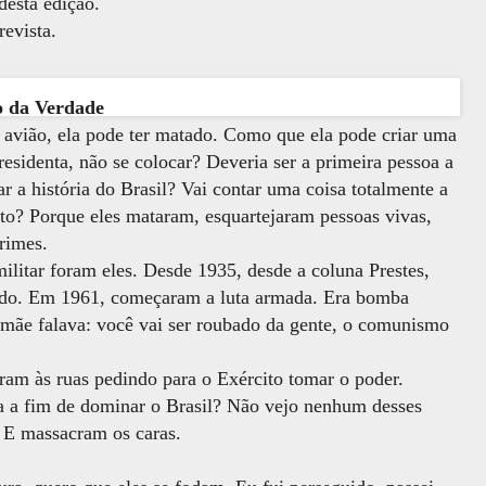
desta edição.
revista.
o da Verdade
ou avião, ela pode ter matado. Como que ela pode criar uma
sidenta, não se colocar? Deveria ser a primeira pessoa a
ar a história do Brasil? Vai contar uma coisa totalmente a
to? Porque eles mataram, esquartejaram pessoas vivas,
rimes.
ilitar foram eles. Desde 1935, desde a coluna Prestes,
ado. Em 1961, começaram a luta armada. Era bomba
 mãe falava: você vai ser roubado da gente, o comunismo
am às ruas pedindo para o Exército tomar o poder.
va a fim de dominar o Brasil? Não vejo nenhum desses
. E massacram os caras.