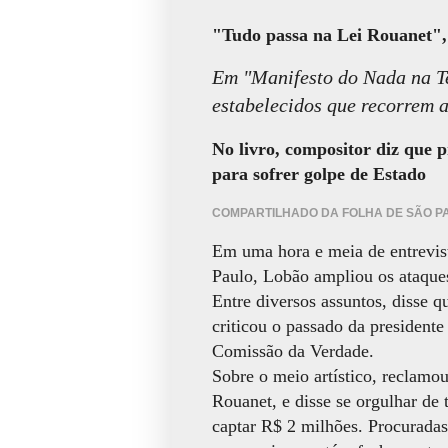
"Tudo passa na Lei Rouanet",
Em "Manifesto do Nada na Te
estabelecidos que recorrem a
No livro, compositor diz que p
para sofrer golpe de Estado
COMPARTILHADO DA FOLHA DE SÃO P
Em uma hora e meia de entrevis
Paulo, Lobão ampliou os ataques
Entre diversos assuntos, disse 
criticou o passado da presidente
Comissão da Verdade.
Sobre o meio artístico, reclamo
Rouanet, e disse se orgulhar de 
captar R$ 2 milhões. Procurada