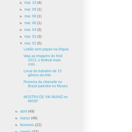
►
mai. 10
(4)
►
mai. 09
(1)
►
mai. 08
(1)
►
mai. 06
(1)
►
mai. 04
(3)
►
mai. 03
(3)
▼
mai. 02
(5)
Lobão sem papas na língua.
Veja as imagens do Holi
2013, o festival mais
colo...
Local de trabalho de 15
gênios da Arte
Pioneira da ciberarte no
Brasil palestra no Museu
...
MOSTRA DE VIK MUNIZ no
MASP
►
abril
(49)
►
março
(48)
►
fevereiro
(22)
►
janeiro
(32)