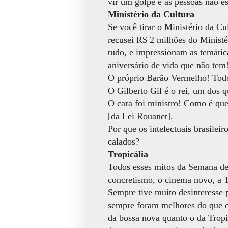
vir um golpe e as pessoas não e
Ministério da Cultura
Se você tirar o Ministério da Cu
recusei R$ 2 milhões do Ministér
tudo, e impressionam as temáti
aniversário de vida que não tem
O próprio Barão Vermelho! Todos
O Gilberto Gil é o rei, um dos 
O cara foi ministro! Como é que
[da Lei Rouanet].
Por que os intelectuais brasilei
calados?
Tropicália
Todos esses mitos da Semana d
concretismo, o cinema novo, a T
Sempre tive muito desinteresse 
sempre foram melhores do que o
da bossa nova quanto o da Tropi