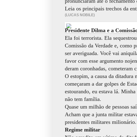
pronunciaram até o fechamento 
Leia os principais trechos da ent
(LUCAS NOBILE)
Presidente Dilma e a Comissã
Ela foi terrorista. Ela sequestr
Comissão da Verdade e, como pre
ser averiguada. Você vai aniquil
favor com esse argumento nojen
deram coronhadas, cometeram c
O estopim, a causa da ditadura m
começaram a dar golpes de Est
estourando, eu estava lá. Minha
não tem família.
Quase um milhão de pessoas saír
Acham que a junta militar esta
presidentes militares milionário
Regime militar