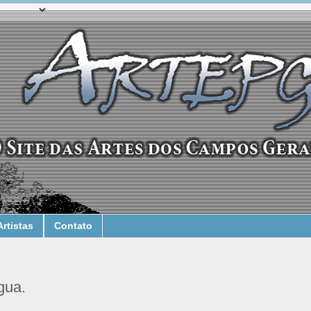
Artistas
Contato
gua.