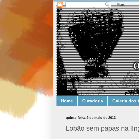
Home
Curadoria
Galeria dos 
quinta-feira, 2 de maio de 2013
Lobão sem papas na lín