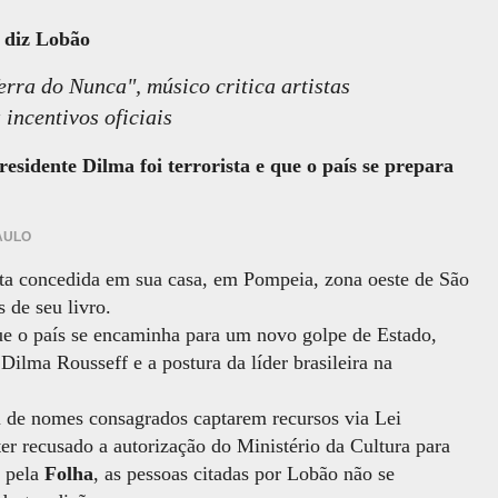
 diz Lobão
rra do Nunca", músico critica artistas
 incentivos oficiais
residente Dilma foi terrorista e que o país se prepara
AULO
ta concedida em sua casa, em Pompeia, zona oeste de São
 de seu livro.
que o país se encaminha para um novo golpe de Estado,
 Dilma Rousseff e a postura da líder brasileira na
u de nomes consagrados captarem recursos via Lei
ter recusado a autorização do Ministério da Cultura para
s pela
Folha
, as pessoas citadas por Lobão não se