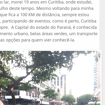
 lar, morei 19 anos em Curitiba, onde estudei,
gulho deste tempo. Mesmo voltando para minha
que fica a 100 KM de distância, sempre estou
 participando de eventos, como é perto, Curitiba
mpre. A Capital do estado do Paraná, é conhecida
mento urbano, belas áreas verdes, um transporte
tas opções para quem vier conhecê-la.