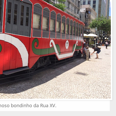
oso bondinho da Rua XV.