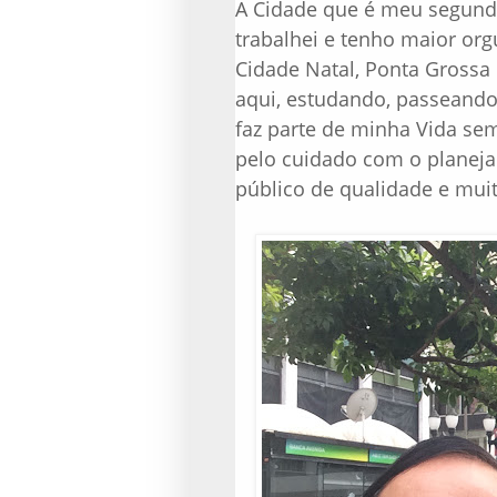
A Cidade que é meu segundo
trabalhei e tenho maior or
Cidade Natal, Ponta Grossa 
aqui, estudando, passeando,
faz parte de minha Vida se
pelo cuidado com o planeja
público de qualidade e mui