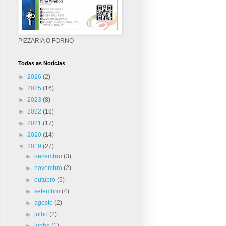
PIZZARIA O FORNO
Todas as Notícias
►
2026
(2)
►
2025
(16)
►
2023
(8)
►
2022
(18)
►
2021
(17)
►
2020
(14)
▼
2019
(27)
►
dezembro
(3)
►
novembro
(2)
►
outubro
(5)
►
setembro
(4)
►
agosto
(2)
►
julho
(2)
►
junho
(1)