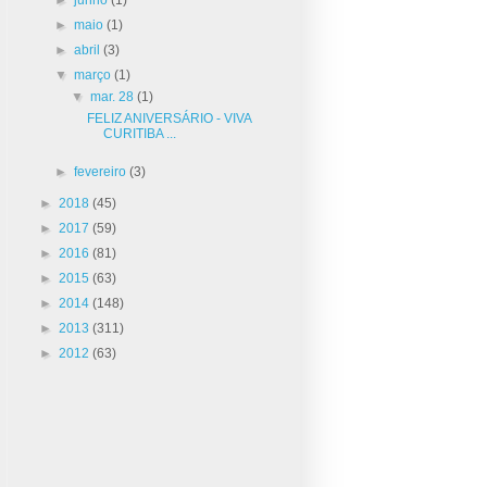
►
maio
(1)
►
abril
(3)
▼
março
(1)
▼
mar. 28
(1)
FELIZ ANIVERSÁRIO - VIVA
CURITIBA ...
►
fevereiro
(3)
►
2018
(45)
►
2017
(59)
►
2016
(81)
►
2015
(63)
►
2014
(148)
►
2013
(311)
►
2012
(63)