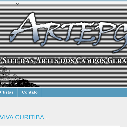
Artistas
Contato
IVA CURITIBA ...