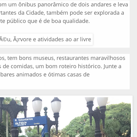
com um ônibus panorâmico de dois andares e leva
rtantes da Cidade, também pode ser explorada a
rte público que é de boa qualidade.
os, tem bons museus, restaurantes maravilhosos
 de comidas, um bom roteiro histórico. Junte a
, bares animados e ótimas casas de