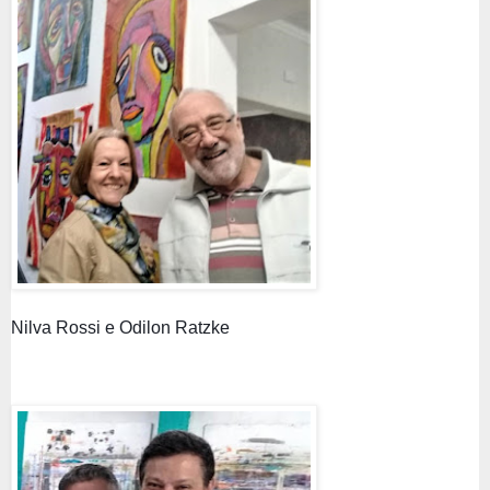
Nilva Rossi e Odilon Ratzke