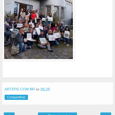
ARTEPG.COM.BR
às
06:29
Compartilhar