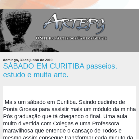
domingo, 30 de junho de 2019
SÁBADO EM CURITIBA passeios,
estudo e muita arte.
 Mais um sábado em Curitiba. Saindo cedinho de 
Ponta Grossa para assistir mais um módulo da minha 
P
ós graduação que tá chegando o final. Uma aula 
muito divertida com Colegas e uma Professora 
maravilhosa que entende o cansaço de Todos e 
mesmo assim consegue transformar cada minuto da 