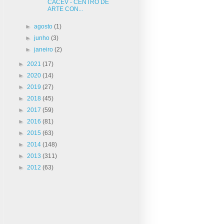
CACEV - CENTRO DE
ARTE CON...
►
agosto
(1)
►
junho
(3)
►
janeiro
(2)
►
2021
(17)
►
2020
(14)
►
2019
(27)
►
2018
(45)
►
2017
(59)
►
2016
(81)
►
2015
(63)
►
2014
(148)
►
2013
(311)
►
2012
(63)