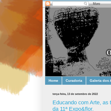
Home
Curadoria
Galeria dos 
terça-feira, 13 de setembro de 2022
Educando com Arte, as t
da 11ª Expo&flor.