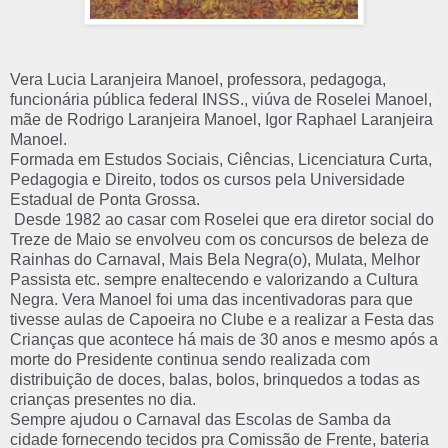
Vera Lucia Laranjeira Manoel, professora, pedagoga, 
funcionária pública federal INSS., viúva de Roselei Manoel, 
mãe de Rodrigo Laranjeira Manoel, Igor Raphael Laranjeira 
Manoel.
Formada em Estudos Sociais, Ciências, Licenciatura Curta, 
Pedagogia e Direito, todos os cursos pela Universidade 
Estadual de Ponta Grossa.
 Desde 1982 ao casar com Roselei que era diretor social do 
Treze de Maio se envolveu com os concursos de beleza de 
Rainhas do Carnaval, Mais Bela Negra(o), Mulata, Melhor 
Passista etc. sempre enaltecendo e valorizando a Cultura 
Negra. Vera Manoel foi uma das incentivadoras para que 
tivesse aulas de Capoeira no Clube e a realizar a Festa das 
Crianças que acontece há mais de 30 anos e mesmo após a 
morte do Presidente continua sendo realizada com 
distribuição de doces, balas, bolos, brinquedos a todas as 
crianças presentes no dia.
Sempre ajudou o Carnaval das Escolas de Samba da 
cidade fornecendo tecidos pra Comissão de Frente, bateria 