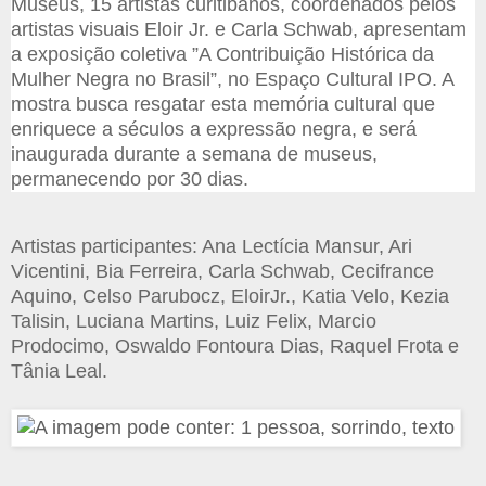
Museus, 15 artistas curitibanos, coordenados pelos
artistas visuais Eloir Jr. e Carla Schwab, apresentam
a exposição coletiva ”A Contribuição Histórica da
Mulher Negra no Brasil”, no Espaço Cultural IPO. A
mostra busca resgatar esta memória cultural que
enriquece a séculos a expressão negra, e será
inaugurada durante a semana de museus,
permanecendo por 30 dias.
Artistas participantes: Ana Lectícia Mansur, Ari
Vicentini, Bia Ferreira, Carla Schwab, Cecifrance
Aquino, Celso Parubocz, EloirJr., Katia Velo, Kezia
Talisin, Luciana Martins, Luiz Felix, Marcio
Prodocimo, Oswaldo Fontoura Dias, Raquel Frota e
Tânia Leal.