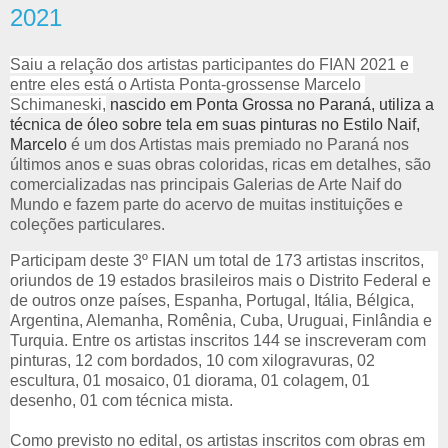
2021
Saiu a relação dos artistas participantes do FIAN 2021 e 
entre eles está o Artista Ponta-grossense Marcelo 
Schimaneski,
nascido em Ponta Grossa no Paraná, utiliza a
técnica de óleo sobre tela em suas pinturas no Estilo Naif,
Marcelo
é um dos Artistas mais premiado no Paraná nos
últimos anos e suas obras coloridas, ricas em detalhes, são
comercializadas nas principais Galerias de Arte Naif do
Mundo e fazem parte do acervo de muitas instituições e
coleções particulares.
Participam deste 3º FIAN um total de 173 artistas inscritos, 
oriundos de 19 estados brasileiros mais o Distrito Federal e 
de outros onze países, Espanha, Portugal, Itália, Bélgica, 
Argentina, Alemanha, Romênia, Cuba, Uruguai, Finlândia e 
Turquia. Entre os artistas inscritos 144 se inscreveram com 
pinturas, 12 com bordados, 10 com xilogravuras, 02 
escultura, 01 mosaico, 01 diorama, 01 colagem, 01 
desenho, 01 com técnica mista. 
Como previsto no edital, os artistas inscritos com obras em 