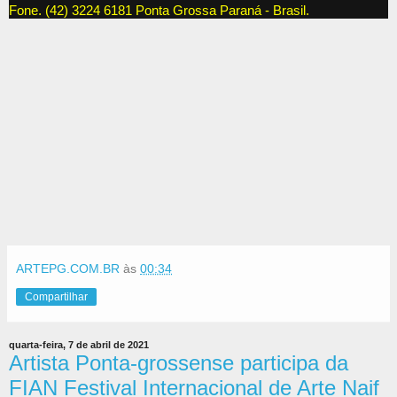
Fone. (42) 3224 6181 Ponta Grossa Paraná - Brasil.
ARTEPG.COM.BR
às
00:34
Compartilhar
quarta-feira, 7 de abril de 2021
Artista Ponta-grossense participa da
FIAN Festival Internacional de Arte Naif