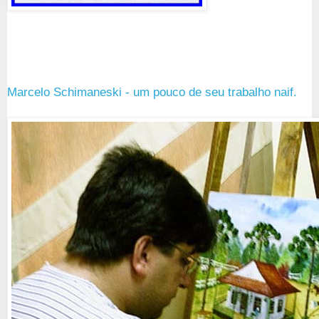
Marcelo Schimaneski - um pouco de seu trabalho naif.