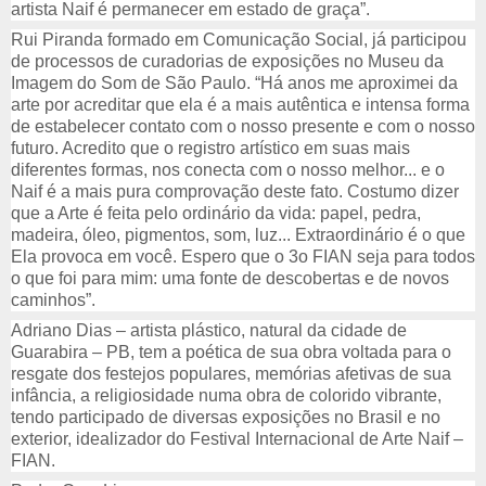
artista Naif é permanecer em estado de graça”.
Rui Piranda formado em Comunicação Social, já participou 
de processos de curadorias de exposições no Museu da 
Imagem do Som de São Paulo. “Há anos me aproximei da 
arte por acreditar que ela é a mais autêntica e intensa forma 
de estabelecer contato com o nosso presente e com o nosso 
futuro. Acredito que o registro artístico em suas mais 
diferentes formas, nos conecta com o nosso melhor... e o 
Naif é a mais pura comprovação deste fato. Costumo dizer 
que a Arte é feita pelo ordinário da vida: papel, pedra, 
madeira, óleo, pigmentos, som, luz... Extraordinário é o que 
Ela provoca em você. Espero que o 3o FIAN seja para todos 
o que foi para mim: uma fonte de descobertas e de novos 
caminhos”.
Adriano Dias – artista plástico, natural da cidade de 
Guarabira – PB, tem a poética de sua obra voltada para o 
resgate dos festejos populares, memórias afetivas de sua 
infância, a religiosidade numa obra de colorido vibrante, 
tendo participado de diversas exposições no Brasil e no 
exterior, idealizador do Festival Internacional de Arte Naif – 
FIAN.