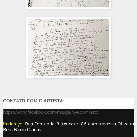
CONTATO COM O ARTISTA:
https://www.facebook.com/marga.nye.cominato
Rua Edmundo Bittencourt 86 com travessa Oliveira
Endereço:
Belo
Bairro
Olarias