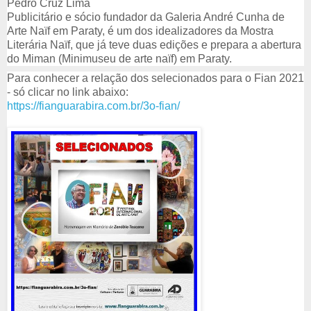
Pedro Cruz Lima
Publicitário e sócio fundador da Galeria André Cunha de 
Arte Naïf em Paraty, é um dos idealizadores da Mostra 
Literária Naïf, que já teve duas edições e prepara a abertura 
do Miman (Minimuseu de arte naïf) em Paraty.
Para conhecer a relação dos selecionados para o Fian 2021 
- só clicar no link abaixo:
https://fianguarabira.com.br/3o-fian/