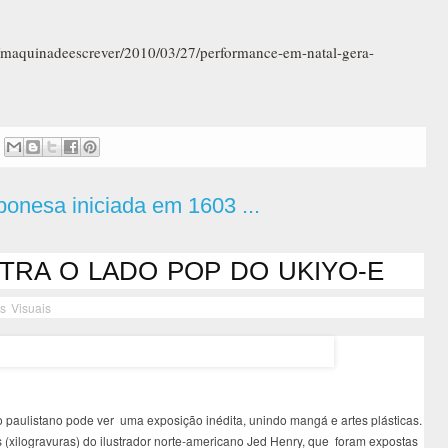
b/maquinadeescrever/2010/03/27/performance-em-natal-gera-
ponesa iniciada em 1603 ...
TRA O LADO POP DO UKIYO-E
es Visuais
o paulistano pode ver uma exposição inédita, unindo mangá e artes plásticas.
 (xilogravuras) do ilustrador norte-americano Jed Henry, que foram expostas