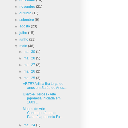
►
novembro
(21)
►
outubro
(11)
►
setembro
(9)
►
agosto
(23)
►
julho
(15)
►
junho
(21)
▼
maio
(46)
►
mai. 30
(1)
►
mai. 28
(5)
►
mai. 27
(2)
►
mai. 26
(2)
▼
mai. 25
(3)
ARTE? Artista tira terço do
anus em Salão de Artes...
Ukiyo-e Heroes - Arte
japonesa iniciada em
1603 ...
Museu de Arte
Contemporânea do
Paraná apresenta Ex...
►
mai. 24
(1)