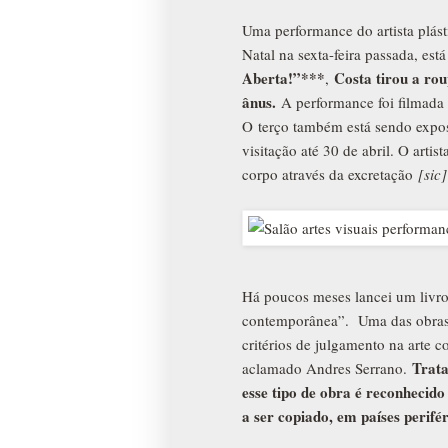
Uma performance do artista plást
Natal na sexta-feira passada, e
Aberta!”***
Costa tirou a rou
,
ânus.
A performance foi filmada 
O terço também está sendo expost
visitação até 30 de abril. O arti
corpo através da excretação
[sic]
Há poucos meses lancei um livro
contemporânea”. Uma das obras q
critérios de julgamento na arte c
Trata
aclamado Andres Serrano.
esse tipo de obra é reconhecido
a ser copiado, em países perifé