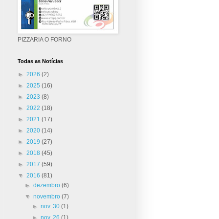
PIZZARIA O FORNO
Todas as Notícias
►
2026
(2)
►
2025
(16)
►
2023
(8)
►
2022
(18)
►
2021
(17)
►
2020
(14)
►
2019
(27)
►
2018
(45)
►
2017
(59)
▼
2016
(81)
►
dezembro
(6)
▼
novembro
(7)
►
nov. 30
(1)
►
nov. 26
(1)