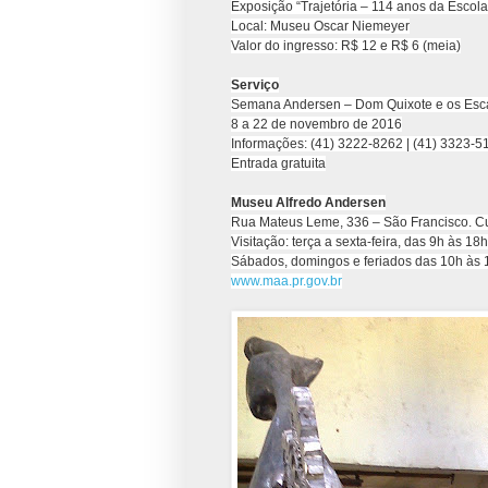
Exposição “Trajetória – 114 anos da Escola
Local: Museu Oscar Niemeyer
Valor do ingresso: R$ 12 e R$ 6 (meia)
Serviço
Semana Andersen – Dom Quixote e os Esc
8 a 22 de novembro de 2016
Informações: (41) 3222-8262 | (41) 3323-5
Entrada gratuita
Museu Alfredo Andersen
Rua Mateus Leme, 336 – São Francisco. Cu
Visitação: terça a sexta-feira, das 9h às 18h
Sábados, domingos e feriados das 10h às 
www.maa.pr.gov.br