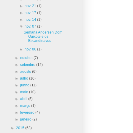
►
nov. 21
(1)
►
nov. 17
(1)
►
nov. 14
(1)
▼
nov. 07
(1)
Semana Andersen Dom
Quixote e os
Escandinavos
►
nov. 06
(1)
►
outubro
(7)
►
setembro
(12)
►
agosto
(6)
►
julho
(10)
►
junho
(11)
►
maio
(10)
►
abril
(5)
►
março
(1)
►
fevereiro
(4)
►
janeiro
(2)
►
2015
(63)