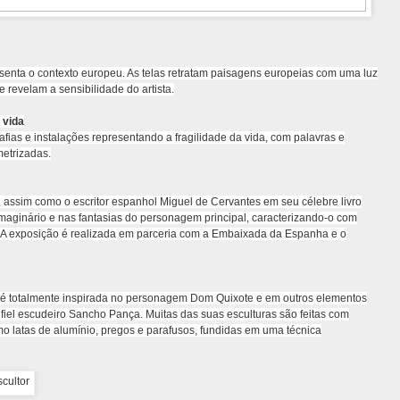
enta o contexto europeu. As telas retratam paisagens europeias com uma luz
e revelam a sensibilidade do artista.
 vida
fias e instalações representando a fragilidade da vida, com palavras e
etrizadas.
, assim como o escritor espanhol Miguel de Cervantes em seu célebre livro
aginário e nas fantasias do personagem principal, caracterizando-o com
A exposição é realizada em parceria com a Embaixada da Espanha e o
i é totalmente inspirada no personagem Dom Quixote e em outros elementos
fiel escudeiro Sancho Pança. Muitas das suas esculturas são feitas com
mo latas de alumínio, pregos e parafusos, fundidas em uma técnica