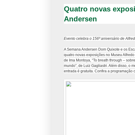
Quatro novas expos
Andersen
Evento celebra o 156º aniversário de Alf
A Semana Andersen Dom Quixote e os Escand
quatro novas exposições no Museu Alfredo A
de Ima Montoya, “To breath through – sobre 
mundo”, de Luiz Gagliastri. Além disso, o
entrada é gratuita. Confira a programação