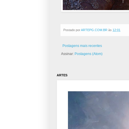
Postado por
ARTEPG.COM.BR
às
12:01
Postagens mais recentes
Assinar:
Postagens (Atom)
ARTES