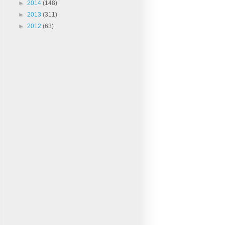
►
2014
(148)
►
2013
(311)
►
2012
(63)