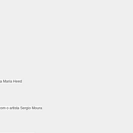
ta Maria Heed
com o artista Sergio Moura