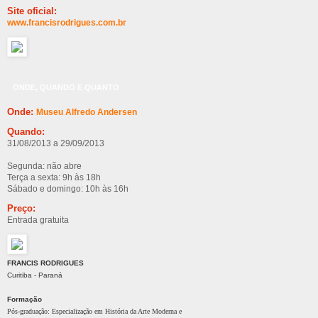
Site oficial:
www.francisrodrigues.com.br
ONDE, QUANDO E QUANTO
Onde:
Museu Alfredo Andersen
Quando:
31/08/2013 a 29/09/2013
Segunda: não abre
Terça a sexta: 9h às 18h
Sábado e domingo: 10h às 16h
Preço:
Entrada gratuita
FRANCIS RODRIGUES
Curitiba - Paraná
Formação
Pós-graduação: Especialização em História da Arte Moderna e