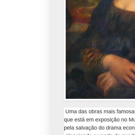
Uma das obras mais famosas 
que está em exposição no Mu
pela salvação do drama econô