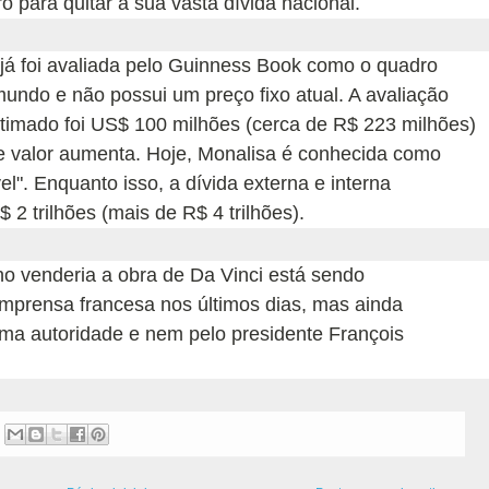
 para quitar a sua vasta dívida nacional.
já foi avaliada pelo Guinness Book como o quadro
ndo e não possui um preço fixo atual. A avaliação
estimado foi US$ 100 milhões (cerca de R$ 223 milhões)
e valor aumenta. Hoje, Monalisa é conhecida como
l". Enquanto isso, a dívida externa e interna
2 trilhões (mais de R$ 4 trilhões).
o venderia a obra de Da Vinci está sendo
mprensa francesa nos últimos dias, mas ainda
ma autoridade e nem pelo presidente François