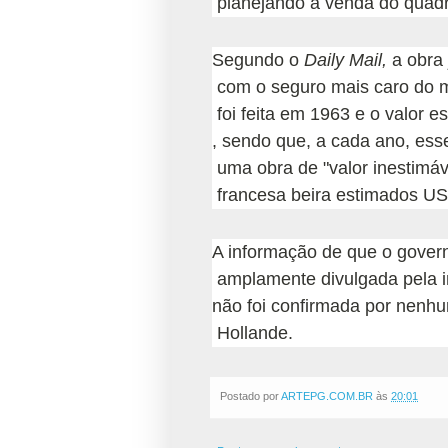
planejando a venda do quadro
Segundo o
Daily Mail,
a obra 
com o seguro mais caro do mu
foi feita em 1963 e o valor 
, sendo que, a cada ano, ess
uma obra de "valor inestimáve
francesa beira estimados US$ 
A informação de que o govern
amplamente divulgada pela i
não foi confirmada por nenhu
Hollande.
Postado por
ARTEPG.COM.BR
às
20:01