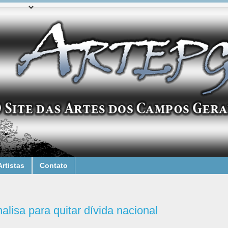
Artistas
Contato
lisa para quitar dívida nacional