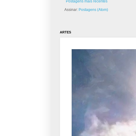
Postagens mais recentes
Assinar:
Postagens (Atom)
ARTES