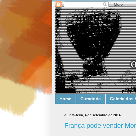
Home
Curadoria
Galeria dos 
quinta-feira, 4 de setembro de 2014
França pode vender Mona