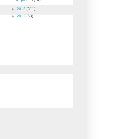
►
2013
(311)
►
2012
(63)