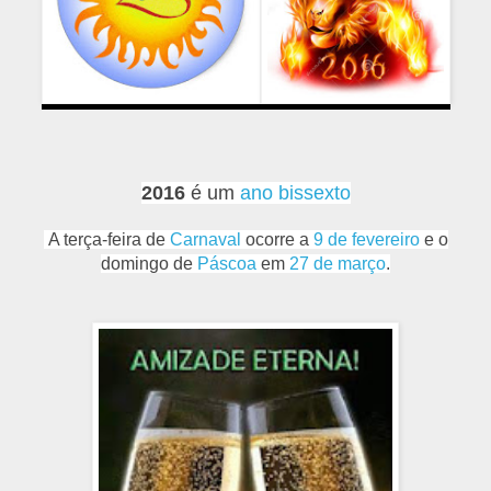
2016
é um
ano bissexto
A terça-feira de
Carnaval
ocorre a
9 de fevereiro
e o
domingo de
Páscoa
em
27 de março
.