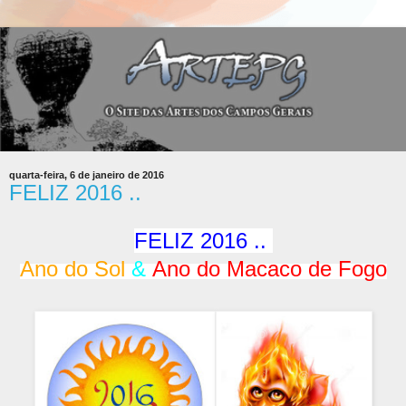
quarta-feira, 6 de janeiro de 2016
FELIZ 2016 ..
FELIZ 2016 ..
Ano do Sol
&
Ano do Macaco de Fogo