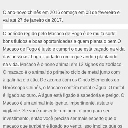
O ano-novo chinês em 2016 começa em 08 de fevereiro e
vai até 27 de janeiro de 2017.
O período regido pelo Macaco de Fogo é de muita sorte,
bons fluídos e boas oportunidades a quem planta o bem.
O
Macaco de Fogo é justo e cumpri o que está traçado na vida
das pessoas. Logo, cuidado com o que andou plantando
na
vida.
Macaco é o nono animal em 12 signos do zodíaco.
O macaco é o animal do primeiro ciclo de metal junto com
a
galinha e o cão.
De acordo com os Cinco Elementos do
Horóscopo Chinês, o Macaco contém metal e água.
O metal
é ligado ao ouro.
A água está ligado à sabedoria e perigo.
O
Macaco é um animal inteligente, impertinente, astuto e
vigilante.
Se você quiser ter um bom retorno para seu
investimento, então você precisa ser mais esperto que o
macaco que
também é ligado ao vento, i
sso implica que os