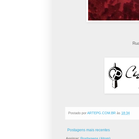
Rua
Postado por
ARTEPG.COM.BR
às
18:34
Postagens mais recentes
Assinar:
Postagens (Atom)