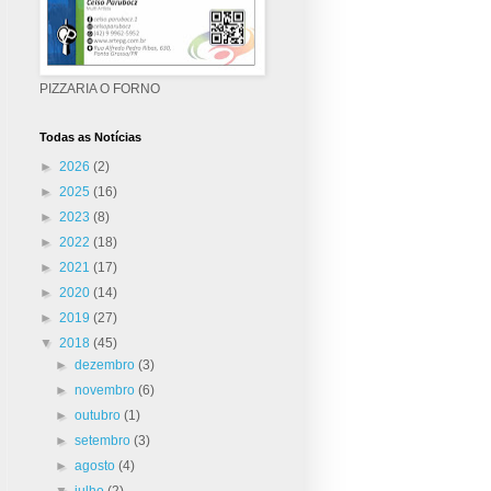
PIZZARIA O FORNO
Todas as Notícias
►
2026
(2)
►
2025
(16)
►
2023
(8)
►
2022
(18)
►
2021
(17)
►
2020
(14)
►
2019
(27)
▼
2018
(45)
►
dezembro
(3)
►
novembro
(6)
►
outubro
(1)
►
setembro
(3)
►
agosto
(4)
▼
julho
(2)