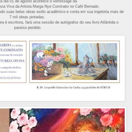
ira dia 01 de agosto acontece o vernissage da
eza Viva da Artista Marga Nye Cominato no Café Bernado.
ndo suas belas obras estilo acadêmico e conta em sua trajetória mais de
7 mil obras pintadas.
a é escritora, fará uma sessão de autógrafos do seu livro Atlântida o
paraíso perdido.