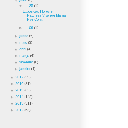
▼
jul. 25
(1)
Exposição Flores e
Natureza Viva por Marga
Nye Com...
►
jul. 09
(1)
►
junho
(5)
►
maio
(3)
►
abril
(4)
►
março
(4)
►
fevereiro
(6)
►
janeiro
(4)
►
2017
(59)
►
2016
(81)
►
2015
(63)
►
2014
(148)
►
2013
(311)
►
2012
(63)