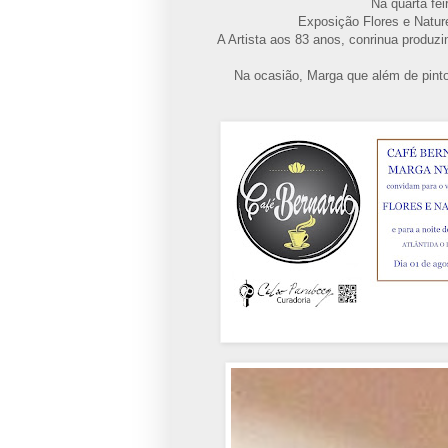
Na quarta fe
Exposição Flores e Natur
A Artista aos 83 anos, conrinua produzi
Na ocasião, Marga que além de pintor