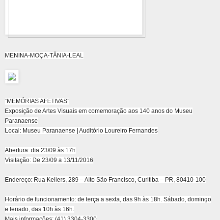
MENINA-MOÇA-TÂNIA-LEAL
“MEMÓRIAS AFETIVAS”
Exposição de Artes Visuais em comemoração aos 140 anos do Museu
Paranaense
Local: Museu Paranaense | Auditório Loureiro Fernandes
Abertura: dia 23/09 às 17h
Visitação: De 23/09 a 13/11/2016
Endereço: Rua Kellers, 289 – Alto São Francisco, Curitiba – PR, 80410-100
Horário de funcionamento: de terça a sexta, das 9h às 18h. Sábado, domingo
e feriado, das 10h às 16h.
Mais informações: (41) 3304-3300