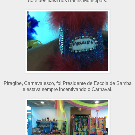
80 e desfilava nos Bailes Municipais.
Piragibe, Carnavalesco, foi Presidente de Escola de Samba
e estava sempre incentivando o Carnaval.