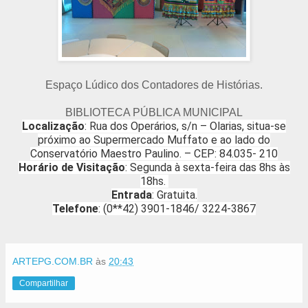
Espaço Lúdico dos Contadores de Histórias.
BIBLIOTECA PÚBLICA MUNICIPAL
Localização
: Rua dos Operários, s/n – Olarias, situa-se
próximo ao Supermercado Muffato e ao lado do
Conservatório Maestro Paulino. – CEP: 84.035- 210
Horário de Visitação
: Segunda à sexta-feira das 8hs às
18hs.
Entrada
: Gratuita.
Telefone
: (0**42) 3901-1846/ 3224-3867
ARTEPG.COM.BR
às
20:43
Compartilhar