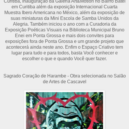
Curitiba, Inauguração da Galeria Art&Motion no Bairro Batel
em Curitiba além da exposição Internacional Cuarta
Muestra Ibero Americana no México, além da exposição de
suas miniaturas da Mini Escola de Samba Unidos da
Alegria. Também iniciou o ano com a Curadoria da
Exposição Poéticas Visuais na Biblioteca Municipal Bruno
Enei em Ponta Grossa e mais dois convites para
exposições fora de Ponta Grossa e um grande projeto que
acontecerá ainda neste ano. Enfim o Espaço Criativo tem
lugar para tudo e para todos, basta Você conhecer e
escolher o que e quando Você quer fazer.
Sagrado Coração de Harambe - Obra selecionada no Salão
de Artes de Cascavel