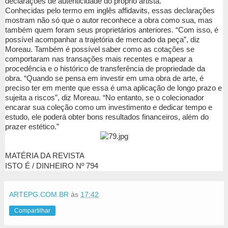
declarações de autenticidade do próprio artista.
Conhecidas pelo termo em inglês affidavits, essas declarações
mostram não só que o autor reconhece a obra como sua, mas
também quem foram seus proprietários anteriores. “Com isso, é
possível acompanhar a trajetória de mercado da peça”, diz
Moreau. Também é possível saber como as cotações se
comportaram nas transações mais recentes e mapear a
procedência e o histórico de transferência de propriedade da
obra. “Quando se pensa em investir em uma obra de arte, é
preciso ter em mente que essa é uma aplicação de longo prazo e
sujeita a riscos”, diz Moreau. “No entanto, se o colecionador
encarar sua coleção como um investimento e dedicar tempo e
estudo, ele poderá obter bons resultados financeiros, além do
prazer estético.”
MATÉRIA DA REVISTA
ISTO É / DINHEIRO Nº 794
ARTEPG.COM.BR
às
17:42
Compartilhar