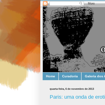
Home
Curadoria
Galeria dos 
quarta-feira, 6 de novembro de 2013
Paris: uma onda de erot