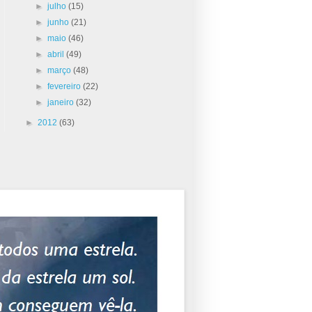
►
julho
(15)
►
junho
(21)
►
maio
(46)
►
abril
(49)
►
março
(48)
►
fevereiro
(22)
►
janeiro
(32)
►
2012
(63)