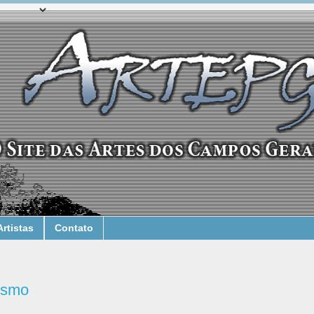
Artistas
Contato
ismo