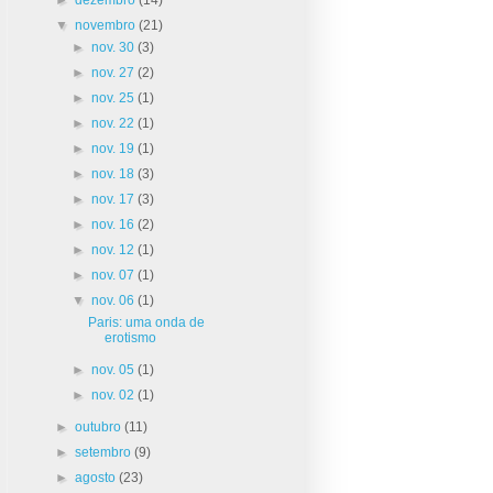
▼
novembro
(21)
►
nov. 30
(3)
►
nov. 27
(2)
►
nov. 25
(1)
►
nov. 22
(1)
►
nov. 19
(1)
►
nov. 18
(3)
►
nov. 17
(3)
►
nov. 16
(2)
►
nov. 12
(1)
►
nov. 07
(1)
▼
nov. 06
(1)
Paris: uma onda de
erotismo
►
nov. 05
(1)
►
nov. 02
(1)
►
outubro
(11)
►
setembro
(9)
►
agosto
(23)