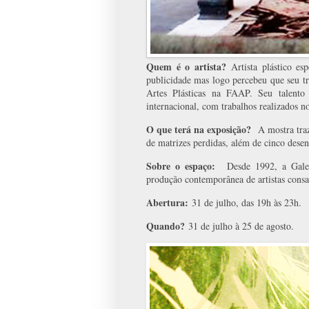
Quem é o artista?
Artista plástico es
publicidade mas logo percebeu que seu trab
Artes Plásticas na FAAP. Seu talento 
internacional, com trabalhos realizados n
O que terá na exposição?
A mostra traz
de matrizes perdidas, além de cinco desen
Sobre o espaço:
Desde 1992, a Galer
produção contemporânea de artistas consa
Abertura:
31 de julho, das 19h às 23h.
Quando?
31 de julho à 25 de agosto.