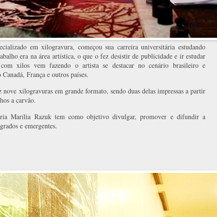
pecializado em xilogravura, começou sua carreira universitária estudando
alho era na área artística, o que o fez desistir de publicidade e ir estudar
com xilos vem fazendo o artista se destacar no cenário brasileiro e
o Canadá, França e outros países.
 nove xilogravuras em grande formato, sendo duas delas impressas a partir
hos a carvão.
ia Marília Razuk tem como objetivo divulgar, promover e difundir a
grados e emergentes.