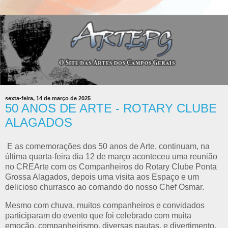
sexta-feira, 14 de março de 2025
50 ANOS DE ARTE - ROTARY CLUBE
ALAGADOS
E as comemorações dos 50 anos de Arte, continuam, na
última quarta-feira dia 12 de março aconteceu uma reunião
no CREArte com os Companheiros do Rotary Clube Ponta
Grossa Alagados, depois uma visita aos Espaço e um
delicioso churrasco ao comando do nosso Chef Osmar.
Mesmo com chuva, muitos companheiros e convidados
participaram do evento que foi celebrado com muita
emoção, companheirismo, diversas pautas, e divertimento.