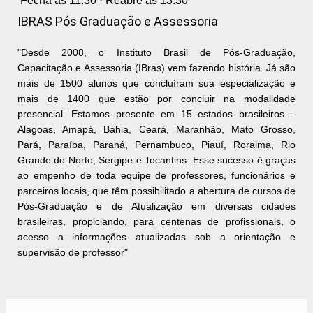
Fecha às 11:30 ⋅ Reabre às 13:30
IBRAS Pós Graduação e Assessoria
"Desde 2008, o Instituto Brasil de Pós-Graduação,
Capacitação e Assessoria (IBras) vem fazendo história. Já são
mais de 1500 alunos que concluíram sua especialização e
mais de 1400 que estão por concluir na modalidade
presencial. Estamos presente em 15 estados brasileiros –
Alagoas, Amapá, Bahia, Ceará, Maranhão, Mato Grosso,
Pará, Paraíba, Paraná, Pernambuco, Piauí, Roraima, Rio
Grande do Norte, Sergipe e Tocantins. Esse sucesso é graças
ao empenho de toda equipe de professores, funcionários e
parceiros locais, que têm possibilitado a abertura de cursos de
Pós-Graduação e de Atualização em diversas cidades
brasileiras, propiciando, para centenas de profissionais, o
acesso a informações atualizadas sob a orientação e
supervisão de professor"