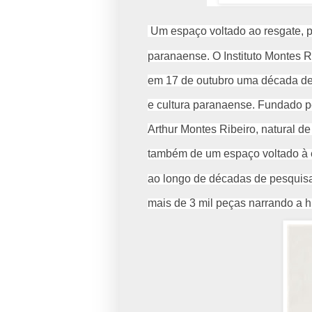
Um espaço voltado ao resgate, pr
paranaense. O Instituto Montes R
em
17 de outubro uma década de 
e
cultura paranaense. Fundado pel
Arthur
Montes Ribeiro, natural de
também de um espaço voltado à e
ao longo de décadas de pesquisa
mais de 3 mil peças narrando a h