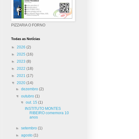
PIZZARIA O FORNO
Todas as Notícias
►
2026
(2)
►
2025
(16)
►
2023
(8)
►
2022
(18)
►
2021
(17)
▼
2020
(14)
►
dezembro
(2)
▼
outubro
(1)
▼
out. 15
(1)
INSTITUTO MONTES
RIBEIRO comemora 10
anos
►
setembro
(1)
►
agosto
(1)