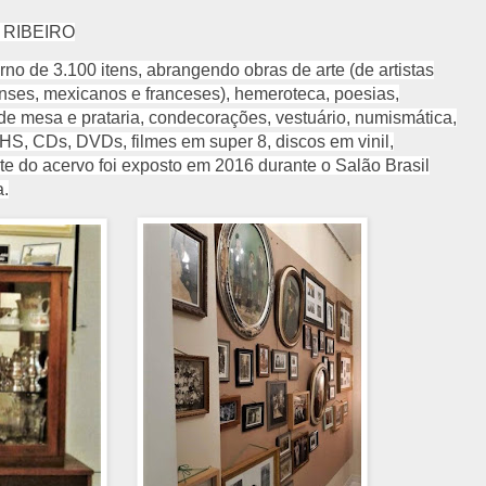
 RIBEIRO
no de 3.100 itens, abrangendo obras de arte (de artistas
denses, mexicanos e franceses), hemeroteca, poesias,
 de mesa e prataria, condecorações, vestuário, numismática,
VHS, CDs, DVDs, filmes em super 8, discos em vinil,
Parte do acervo foi exposto em 2016 durante o Salão Brasil
a.