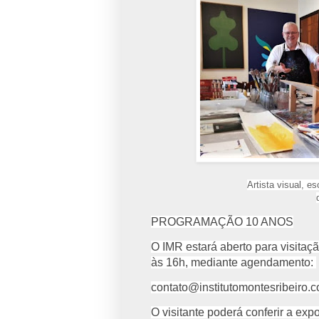
Artista visual, es
PROGRAMAÇÃO 10 ANOS
O IMR estará aberto para visita
às 16h, mediante agendamento:
contato@institutomontesribeiro.c
O visitante poderá conferir a ex