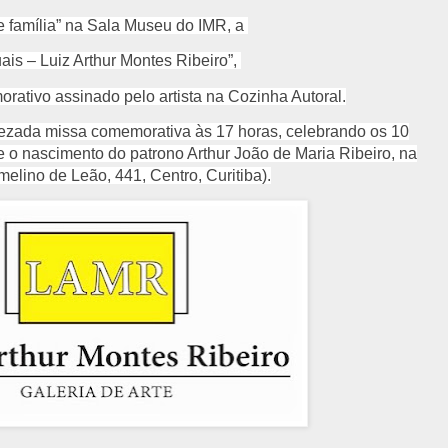
família” na Sala Museu do IMR, a
ais – Luiz Arthur Montes Ribeiro”,
ativo assinado pelo artista na Cozinha Autoral.
ezada missa comemorativa às 17 horas, celebrando os 10
 e o nascimento do patrono Arthur João de Maria Ribeiro, na
elino de Leão, 441, Centro, Curitiba).