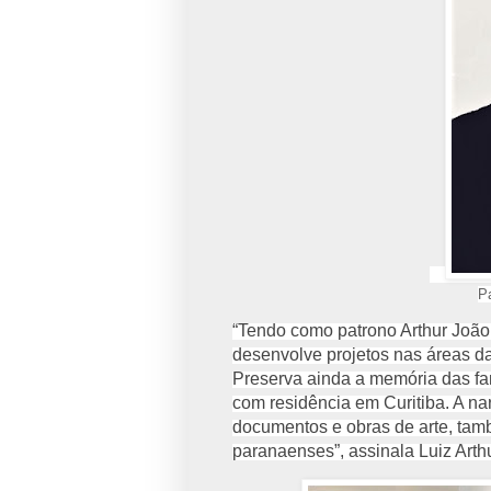
Pa
“Tendo como patrono Arthur João d
desenvolve projetos nas áreas da
Preserva ainda a memória das fam
com residência em Curitiba. A narr
documentos e obras de arte, també
paranaenses”, assinala Luiz Arth