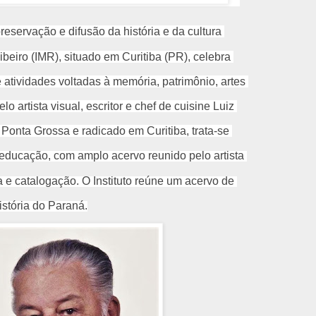
eservação e difusão da história e da cultura
ibeiro (IMR), situado em Curitiba
(PR), celebra
atividades voltadas à memória, patrimônio, artes
o artista visual, escritor e chef de cuisine Luiz
 Ponta Grossa e radicado em Curitiba, trata-se
ducação, com amplo acervo reunido pelo artista
 e catalogação. O Instituto reúne um acervo de
istória do Paraná.