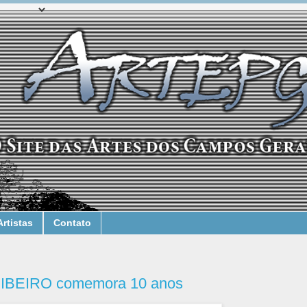
Artistas
Contato
BEIRO comemora 10 anos