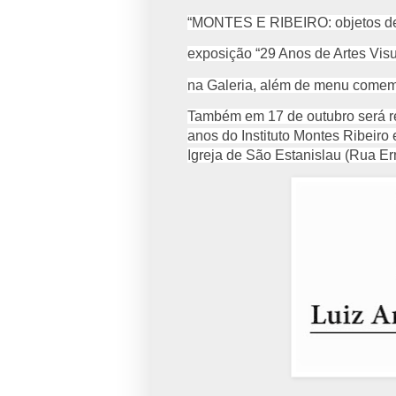
“MONTES E RIBEIRO: objetos de 
exposição “29 Anos de Artes Visu
na Galeria, além de menu comemor
Também em 17 de outubro será r
anos do Instituto Montes Ribeiro
Igreja de São Estanislau (Rua Erm