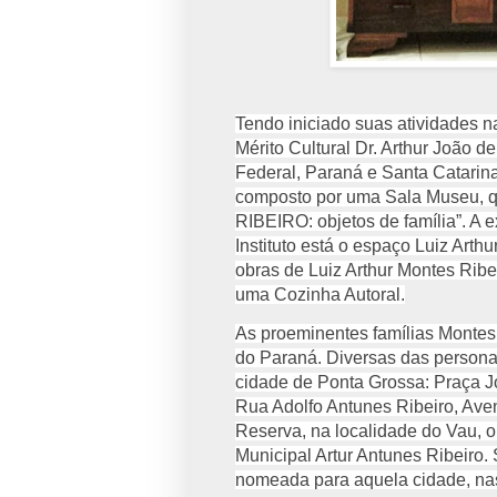
Tendo iniciado suas atividades n
Mérito Cultural Dr. Arthur João d
Federal, Paraná e Santa Catarina
composto por uma Sala Museu, 
RIBEIRO: objetos de família”. A 
Instituto está o espaço Luiz Arth
obras de Luiz Arthur Montes Ribei
uma Cozinha Autoral.
As proeminentes famílias Montes
do Paraná. Diversas das persona
cidade de Ponta Grossa: Praça J
Rua Adolfo Antunes Ribeiro, Aven
Reserva, na localidade do Vau, o
Municipal Artur Antunes Ribeiro. 
nomeada para aquela cidade, na