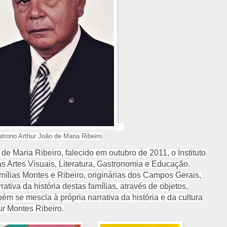
trono Arthur João de Maria Ribeiro
e Maria Ribeiro, falecido em outubro de 2011, o Instituto
s Artes Visuais, Literatura, Gastronomia e Educação.
ílias Montes e Ribeiro, originárias dos Campos Gerais,
ativa da história destas famílias, através de objetos,
m se mescla à própria narrativa da história e da cultura
ur Montes Ribeiro.