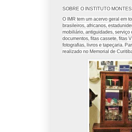
SOBRE O INSTITUTO MONTES
O IMR tem um acervo geral em tor
brasileiros, africanos, estaduni
mobiliário, antiguidades, serviço
documentos, fitas cassete, fitas 
fotografias, livros e tapeçaria. 
realizado no Memorial de Curitib