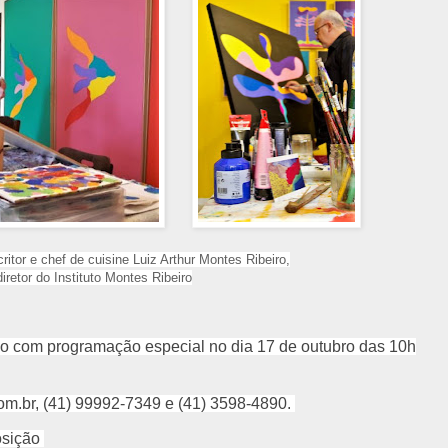
critor e chef de cuisine Luiz Arthur Montes Ribeiro,
diretor do Instituto Montes Ribeiro
ção com programação especial no dia 17 de outubro das 10h
om.br, (41) 99992-7349 e (41) 3598-4890.
posição