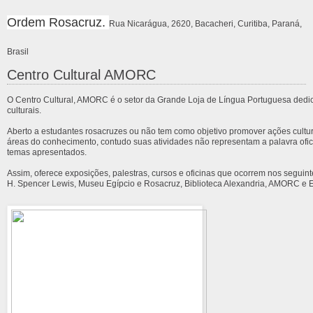
Ordem Rosacruz.
Rua Nicarágua, 2620, Bacacheri, Curitiba, Paraná,
Brasil
Centro Cultural AMORC
O Centro Cultural, AMORC é o setor da Grande Loja de Língua Portuguesa dedic
culturais.
Aberto a estudantes rosacruzes ou não tem como objetivo promover ações cultur
áreas do conhecimento, contudo suas atividades não representam a palavra of
temas apresentados.
Assim, oferece exposições, palestras, cursos e oficinas que ocorrem nos seguinte
H. Spencer Lewis, Museu Egípcio e Rosacruz, Biblioteca Alexandria, AMORC e E