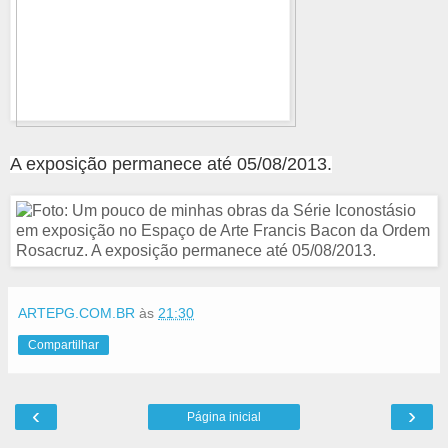
A exposição permanece até 05/08/2013.
ARTEPG.COM.BR
às
21:30
Compartilhar
‹
›
Página inicial