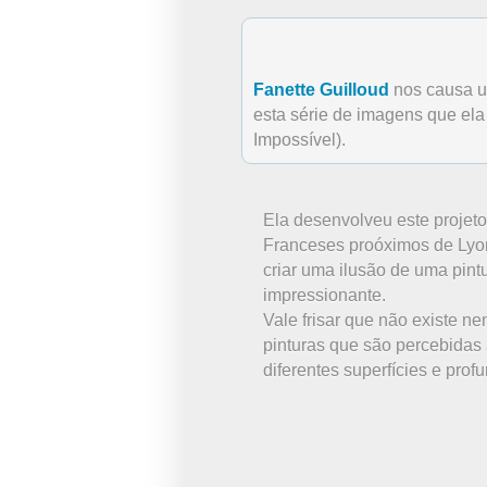
Fanette Guilloud
nos causa um
esta série de imagens que el
Impossível).
Ela desenvolveu este projeto
Franceses proóximos de Lyon
criar uma ilusão de uma pin
impressionante.
Vale frisar que não existe n
pinturas que são percebidas
diferentes superfícies e prof