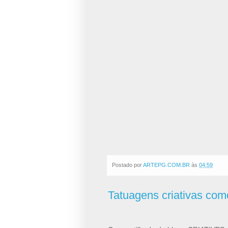
Postado por
ARTEPG.COM.BR
às
04:59
Tatuagens criativas como