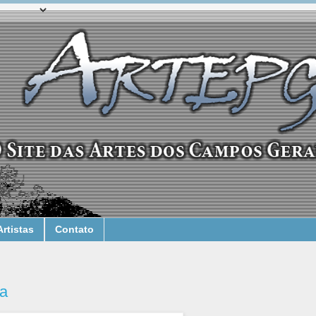
Artistas
Contato
ba