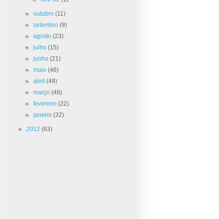
►
outubro
(11)
►
setembro
(9)
►
agosto
(23)
►
julho
(15)
►
junho
(21)
►
maio
(46)
►
abril
(49)
►
março
(48)
►
fevereiro
(22)
►
janeiro
(32)
►
2012
(63)