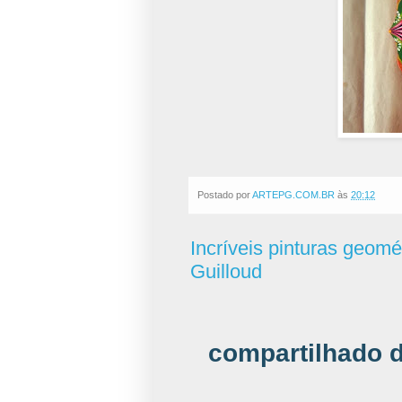
Postado por
ARTEPG.COM.BR
às
20:12
Incríveis pinturas geom
Guilloud
compartilhado 