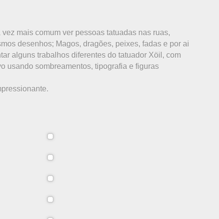
 vez mais comum ver pessoas tatuadas nas ruas,
os desenhos; Magos, dragões, peixes, fadas e por ai
tar alguns trabalhos diferentes do tatuador Xöil, com
ivo usando sombreamentos, tipografia e figuras
impressionante.