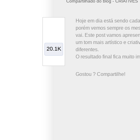
Compartilhado do blog - CRIATIVES
Hoje em dia está sendo cada
porém vemos sempre os mesm
vai. Este post vamos apresen
um tom mais artístico e criat
20.1K
diferentes.
O resultado final fica muito 
Gostou ? Compartilhe!