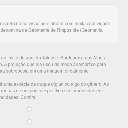
 certo nó na visão ao elaborar com muita criatividade
a denomina de Géométrie de l’imposible (Geometria
 no início do ano em Tolouse, Bordeaux e nos Alpes
. A projeção que ela usou de modo anamórfico para
tura sobreposta em uma imagem é realmente
enhuma espécie de truque digital ou algo do gênero. As
 apenas de um ponto específico são produzidas em
undidades. Confira.