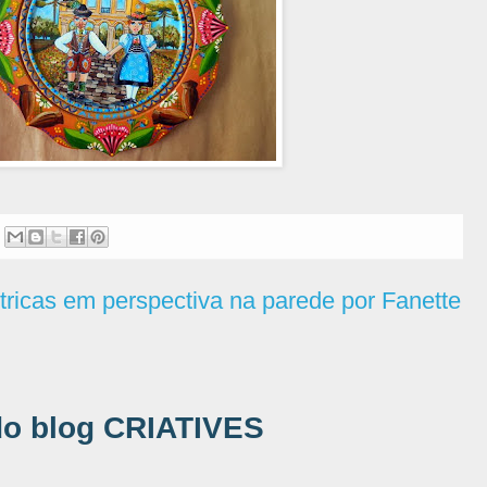
étricas em perspectiva na parede por Fanette
do blog CRIATIVES