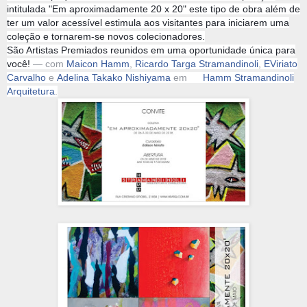
intitulada "Em aproximadamente 20 x 20" este tipo de obra além de
ter um valor acessível estimula aos visitantes para iniciarem uma
coleção e tornarem-se novos colecionadores.
São Artistas Premiados reunidos em uma oportunidade única para
você!
— com
Maicon Hamm
,
Ricardo Targa Stramandinoli
,
EViriato
Carvalho
e
Adelina Takako Nishiyama
em
Hamm Stramandinoli
Arquitetura
.