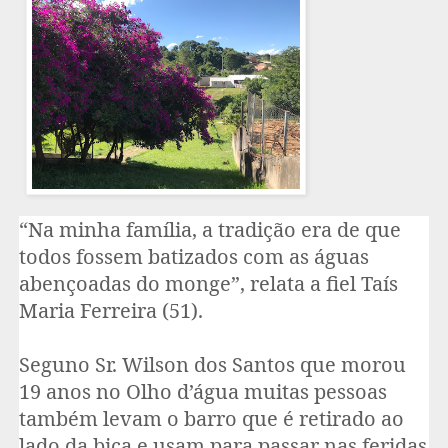
“Na minha família, a tradição era de que
todos fossem batizados com as águas
abençoadas do monge”, relata a fiel Taís
Maria Ferreira (51).
Seguno Sr. Wilson dos Santos que morou
19 anos no Olho d’água muitas pessoas
também levam o barro que é retirado ao
lado da bica e usam para passar nas feridas