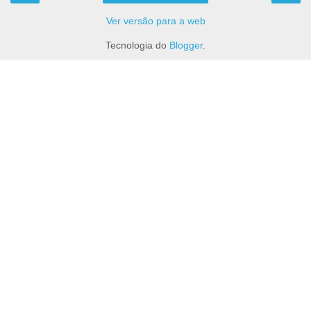
Ver versão para a web
Tecnologia do
Blogger
.