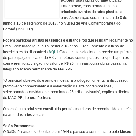
exporem suas obras durante o Salão
Paranaense, considerado um dos
principais eventos de artes plásticas do
país. A exposição será realizada de 8 de
junho a 10 de setembro de 2017, no Museu de Arte Contemporânea do
Paraná (MAC-PR).
Podem participar artistas brasileiros e estrangeiros que residam legalmente no
Brasil, com idade igual ou superior a 18 anos. O regulamento e a ficha de
inscrição estão disponíveis
AQUI
. Cada artista selecionado recebe um prêmio
de participação no valor de R$ 7 mil. Serão contemplados dois participantes
com o prêmio aquisição, no valor de R$ 20 mil reais, cujas obras passam a
integrar o acervo permanente do MAC-PR.
“O principal objetivo do evento é mostrar a produção, fomentar a discussão,
promover o conhecimento e a valorização da arte contemporânea,
selecionando, convidando e premiando 25 artistas visuais”, explica a diretora
do MAC-PR, Lenora Pedroso.
O comitê curatorial será constituído por três membros de reconhecida atuação
na área das artes visuais.
Salão Paranaense
O Salão Paranaense foi criado em 1944 e passou a ser realizado pelo Museu