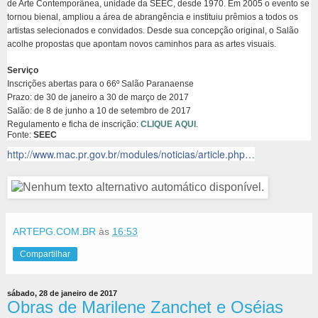
de Arte Contemporânea, unidade da SEEC, desde 1970. Em 2005 o evento se
tornou bienal, ampliou a área de abrangência e instituiu prêmios a todos os
artistas selecionados e convidados. Desde sua concepção original, o Salão
acolhe propostas que apontam novos caminhos para as artes visuais.
Serviço
Inscrições abertas para o 66º Salão Paranaense
Prazo: de 30 de janeiro a 30 de março de 2017
Salão: de 8 de junho a 10 de setembro de 2017
Regulamento e ficha de inscrição:
CLIQUE AQUI
.
Fonte:
SEEC
http://www.mac.pr.gov.br/modules/noticias/article.php…
ARTEPG.COM.BR
às
16:53
Compartilhar
sábado, 28 de janeiro de 2017
Obras de Marilene Zanchet e Oséias