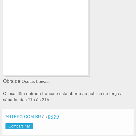
Obra de
Oséias Leivas.
O local têm entrada franca e está aberto ao público de terça a
sábado, das 11h às 21h.
ARTEPG.COM.BR
às
06:20
Compartilhar