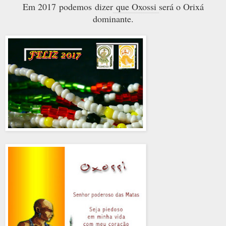
Em 2017
podemos
dizer
que Oxossi
será o Orixá
dominante.