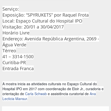
Serviço:
Exposição: “SPYRUKETS” por Raquel Frota
Local: Espaço Cultural do Hospital IPO
Visitação: 20/01 a 30/04/2017
Horário Livre
Endereço: Avenida República Argentina, 2069 -
Água Verde
Térreo
41 – 3314-1500
Curitiba-PR
Entrada Franca
A mostra inicia as atividades culturais no Espaço Cultural
do
Hospital IPO em 2017 com coordenação de Eloir Jr., curadoria e
orientação de
Carla Schwab
e assistência curatorial de
Ana
Lecticia Mansur
.