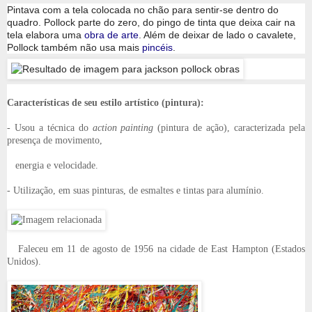
Pintava com a tela colocada no chão para sentir-se dentro do
quadro. Pollock parte do zero, do pingo de tinta que deixa cair na
tela elabora uma
obra de arte
. Além de deixar de lado o cavalete,
Pollock também não usa mais
pincéis
.
Características de seu estilo artístico (pintura):
- Usou a técnica do
action painting
(pintura de ação), caracterizada pela
presença de movimento,
energia e velocidade.
- Utilização, em suas pinturas, de esmaltes e tintas para alumínio.
Faleceu em 11 de agosto de 1956 na cidade de East Hampton (Estados
Unidos).