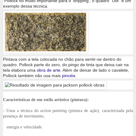
Pollock foi muito importante para o 'dripping'; o quadro "UM" é um
exemplo dessa técnica.
Pintava com a tela colocada no chão para sentir-se dentro do
quadro. Pollock parte do zero, do pingo de tinta que deixa cair na
tela elabora uma
obra de arte
. Além de deixar de lado o cavalete,
Pollock também não usa mais
pincéis
.
Características de seu estilo artístico (pintura):
- Usou a técnica do
action painting
(pintura de ação), caracterizada pela
presença de movimento,
energia e velocidade.