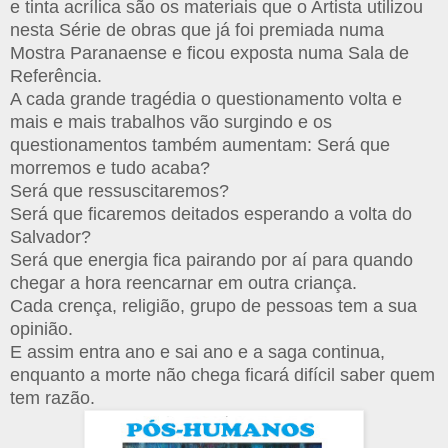
e tinta acrílica são os materiais que o Artista utilizou
nesta Série de obras que já foi premiada numa
Mostra Paranaense e ficou exposta numa Sala de
Referência.
A cada grande tragédia o questionamento volta e
mais e mais trabalhos vão surgindo e os
questionamentos também aumentam: Será que
morremos e tudo acaba?
Será que ressuscitaremos?
Será que ficaremos deitados esperando a volta do
Salvador?
Será que energia fica pairando por aí para quando
chegar a hora reencarnar em outra criança.
Cada crença, religião, grupo de pessoas tem a sua
opinião.
E assim entra ano e sai ano e a saga continua,
enquanto a morte não chega ficará difícil saber quem
tem razão.