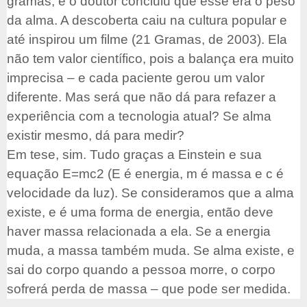
gramas, e o doutor concluiu que esse era o peso
da alma. A descoberta caiu na cultura popular e
até inspirou um filme (
21 Gramas
, de 2003). Ela
não tem valor científico, pois a balança era muito
imprecisa – e cada paciente gerou um valor
diferente. Mas será que não dá para refazer a
experiência com a tecnologia atual? Se alma
existir mesmo, dá para medir?
Em tese, sim. Tudo graças a Einstein e sua
equação E=mc2 (E é energia, m é massa e c é
velocidade da luz). Se consideramos que a alma
existe, e é uma forma de energia, então deve
haver massa relacionada a ela. Se a energia
muda, a massa também muda. Se alma existe, e
sai do corpo quando a pessoa morre, o corpo
sofrerá perda de massa – que pode ser medida.