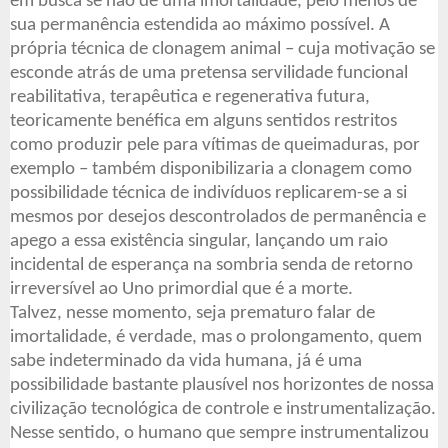
em busca se não de uma imortalidade, pelo menos de
sua permanência estendida ao máximo possível. A
própria técnica de clonagem animal – cuja motivação se
esconde atrás de uma pretensa servilidade funcional
reabilitativa, terapêutica e regenerativa futura,
teoricamente benéfica em alguns sentidos restritos
como produzir pele para vítimas de queimaduras, por
exemplo – também disponibilizaria a clonagem como
possibilidade técnica de indivíduos replicarem-se a si
mesmos por desejos descontrolados de permanência e
apego a essa existência singular, lançando um raio
incidental de esperança na sombria senda de retorno
irreversível ao Uno primordial que é a morte.
Talvez, nesse momento, seja prematuro falar de
imortalidade, é verdade, mas o prolongamento, quem
sabe indeterminado da vida humana, já é uma
possibilidade bastante plausível nos horizontes de nossa
civilização tecnológica de controle e instrumentalização.
Nesse sentido, o humano que sempre instrumentalizou