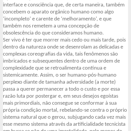
interface e consciência que, de certa maneira, também
concebem o aparato orgânico humano como algo
‘incompleto’ e carente de ‘melhoramento’, e que
também nos remetem a uma concepção de
obsolescência do que consideramos humano.
Ser vivo é ter que morrer mais cedo ou mais tarde, pois
dentro da natureza onde se desenrolam as delicadas e
complexas coreografias da vida, tais fenômenos são
imbricados e subsequentes dentro de uma ordem de
complexidade que se retroalimenta contínua e
sistemicamente. Assim, o ser humano-pós-humano
perplexo diante de tamanha adversidade (a morte)
passa a querer permanecer a todo o custo e por essa
razão luta por postergar e, em seus desejos egoístas
mais primordiais, não consegue se conformar à sua
própria condição mortal, rebelando-se contra o próprio
sistema natural que o gerou, subjugando cada vez mais
esse mesmo sistema através da artificialidade tecnicista