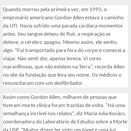
Quando morreu pela primeira vez, em 1993, o
empresário americano Gordon Allen estava a caminho
da UTI. Havia sofrido uma parada cardíaca momentos
antes. Seu sangue deixou de fluir, a respiração se
deteve, o cérebro apagou. Mesmo assim, ele sentiu
algo. “Fui transportado para fora do corpo e comecei a
viajar. Não senti dor, apenas leveza. Vi cores
maravilhosas, que não existem na Terra”, recorda Allen
no site da fundação que leva seu nome. Os médicos o
ressuscitaram com um desfibrilador.
Assim como Gordon Allen, milhares de pessoas que
tiveram morte clínica foram trazidas de volta. “Há uma
semelhança incrível nos relatos”, diz Maria Julia Kovács,
coordenadora do Laboratório de Estudos sobre a Morte
da USP. “Muitos dizem ter visto um túnel e uma luz