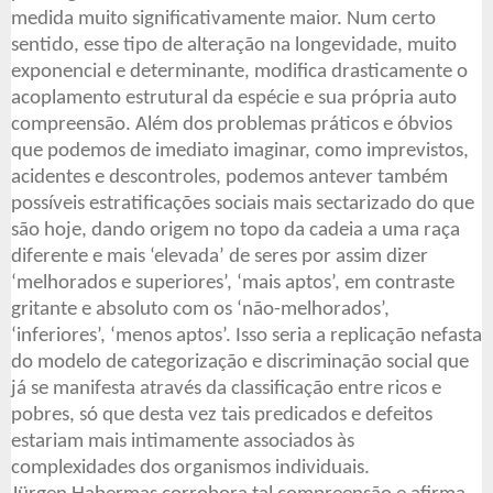
medida muito significativamente maior. Num certo
sentido, esse tipo de alteração na longevidade, muito
exponencial e determinante, modifica drasticamente o
acoplamento estrutural da espécie e sua própria auto
compreensão. Além dos problemas práticos e óbvios
que podemos de imediato imaginar, como imprevistos,
acidentes e descontroles, podemos antever também
possíveis estratificações sociais mais sectarizado do que
são hoje, dando origem no topo da cadeia a uma raça
diferente e mais ‘elevada’ de seres por assim dizer
‘melhorados e superiores’, ‘mais aptos’, em contraste
gritante e absoluto com os ‘não-melhorados’,
‘inferiores’, ‘menos aptos’. Isso seria a replicação nefasta
do modelo de categorização e discriminação social que
já se manifesta através da classificação entre ricos e
pobres, só que desta vez tais predicados e defeitos
estariam mais intimamente associados às
complexidades dos organismos individuais.