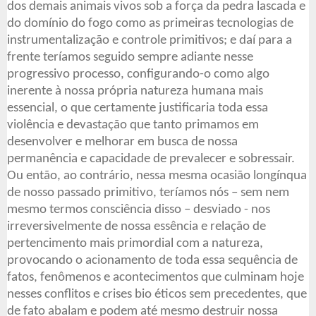
dos demais animais vivos sob a força da pedra lascada e
do domínio do fogo como as primeiras tecnologias de
instrumentalização e controle primitivos; e daí para a
frente teríamos seguido sempre adiante nesse
progressivo processo, configurando-o como algo
inerente à nossa própria natureza humana mais
essencial, o que certamente justificaria toda essa
violência e devastação que tanto primamos em
desenvolver e melhorar em busca de nossa
permanência e capacidade de prevalecer e sobressair.
Ou então, ao contrário, nessa mesma ocasião longínqua
de nosso passado primitivo, teríamos nós – sem nem
mesmo termos consciência disso – desviado - nos
irreversivelmente de nossa essência e relação de
pertencimento mais primordial com a natureza,
provocando o acionamento de toda essa sequência de
fatos, fenômenos e acontecimentos que culminam hoje
nesses conflitos e crises bio éticos sem precedentes, que
de fato abalam e podem até mesmo destruir nossa