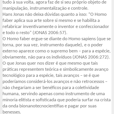
tudo à sua volta, agora faz de si seu próprio objeto de
manipulação, instrumentalização e controle.
Hans Jonas não deixa dúvidas quanto a isso: “O Homo
faber aplica sua arte sobre si mesmo e se habilita a
refabricar inventivamente o inventor e confeccionador
e todo o resto” (JONAS 2006:57).
O Homo faber ergue-se diante do Homo sapiens (que se
torna, por sua vez, instrumento daquele), e o poder
externo aparece como o supremo bem – para a espécie,
obviamente, não para os indivíduos (JONAS 2006:272).
O que Jonas quer nos dizer é que mesmo que tais
práticas representem teórica e simbolicamente avanço
tecnológico para a espécie, tais avanços – se é que
poderíamos considerá-los avanços e não retrocessos –
não chegariam a ser benéficos para a coletividade
humana, servindo apenas como instrumento de uma
minoria elitista e sofisticada que poderia surfar na crista
da onda bionanotecnocientífias e pagar por suas
benesses.