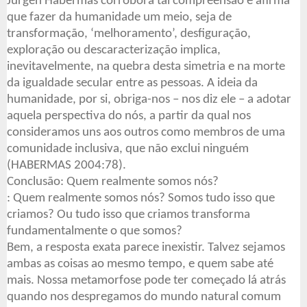
Jürgen Habermas corrobora tal compreensão e afirma
que fazer da humanidade um meio, seja de
transformação, ‘melhoramento’, desfiguração,
exploração ou descaracterização implica,
inevitavelmente, na quebra desta simetria e na morte
da igualdade secular entre as pessoas. A ideia da
humanidade, por si, obriga-nos – nos diz ele – a adotar
aquela perspectiva do nós, a partir da qual nos
consideramos uns aos outros como membros de uma
comunidade inclusiva, que não exclui ninguém
(HABERMAS 2004:78).
Conclusão: Quem realmente somos nós?
: Quem realmente somos nós? Somos tudo isso que
criamos? Ou tudo isso que criamos transforma
fundamentalmente o que somos?
Bem, a resposta exata parece inexistir. Talvez sejamos
ambas as coisas ao mesmo tempo, e quem sabe até
mais. Nossa metamorfose pode ter começado lá atrás
quando nos despregamos do mundo natural comum