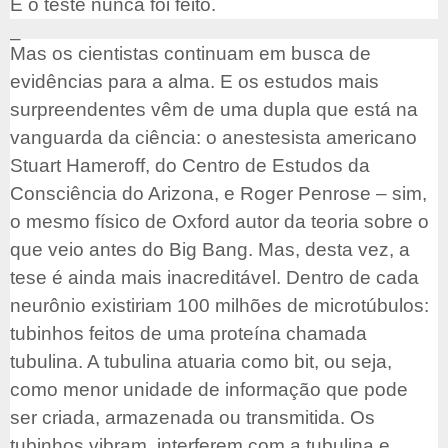
E o teste nunca foi feito.
–
Mas os cientistas continuam em busca de
evidências para a alma. E os estudos mais
surpreendentes vêm de uma dupla que está na
vanguarda da ciência: o anestesista americano
Stuart Hameroff, do Centro de Estudos da
Consciência do Arizona, e Roger Penrose – sim,
o mesmo físico de Oxford autor da teoria sobre o
que veio antes do Big Bang. Mas, desta vez, a
tese é ainda mais inacreditável. Dentro de cada
neurônio existiriam 100 milhões de microtúbulos:
tubinhos feitos de uma proteína chamada
tubulina. A tubulina atuaria como bit, ou seja,
como menor unidade de informação que pode
ser criada, armazenada ou transmitida. Os
tubinhos vibram, interferem com a tubulina e