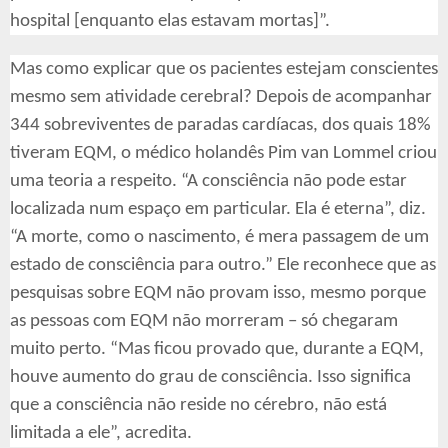
hospital [enquanto elas estavam mortas]”.
Mas como explicar que os pacientes estejam conscientes
mesmo sem atividade cerebral? Depois de acompanhar
344 sobreviventes de paradas cardíacas, dos quais 18%
tiveram EQM, o médico holandês Pim van Lommel criou
uma teoria a respeito. “A consciência não pode estar
localizada num espaço em particular. Ela é eterna”, diz.
“A morte, como o nascimento, é mera passagem de um
estado de consciência para outro.” Ele reconhece que as
pesquisas sobre EQM não provam isso, mesmo porque
as pessoas com EQM não morreram – só chegaram
muito perto. “Mas ficou provado que, durante a EQM,
houve aumento do grau de consciência. Isso significa
que a consciência não reside no cérebro, não está
limitada a ele”, acredita.