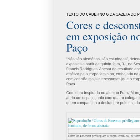
TEXTO DO CADERNO G DA GAZETA DO POV
Cores e descons
em exposição n
Paço
“Não são aleatórias, são estudadas”, defen
expostas a partir de quinta-feira, 31, no S
Francis Rodrigues. Apesar do resultado abs
estética pelo corpo feminino, embalada na 
com cor, são mais interessantes [que o cor
Povo.
Com obra inspirada no alemão Franz Marc,
abriu um espaço junto com quatro colegas 
quem compartilha o deslumbre pelo uso da 
Obras de Emerson privilegiam o corpo feminino, de form