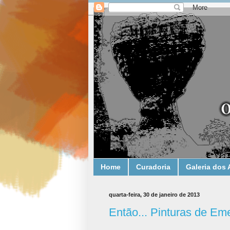
Home
Curadoria
Galeria dos 
quarta-feira, 30 de janeiro de 2013
Então... Pinturas de Em