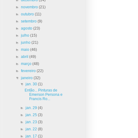
►
novembro
(21)
►
outubro
(11)
►
setembro
(9)
►
agosto
(23)
►
julho
(15)
►
junho
(21)
►
maio
(46)
►
abril
(49)
►
março
(48)
►
fevereiro
(22)
▼
janeiro
(32)
▼
jan. 30
(1)
Então... Pinturas de
Emerson Persona e
Francis Ro...
►
jan. 29
(4)
►
jan. 25
(3)
►
jan. 23
(3)
►
jan. 22
(8)
►
jan. 17
(1)