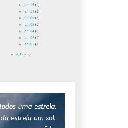
►
jan. 16
(1)
►
jan. 13
(2)
►
jan. 09
(2)
►
jan. 06
(1)
►
jan. 04
(3)
►
jan. 02
(1)
►
jan. 01
(2)
►
2012
(63)