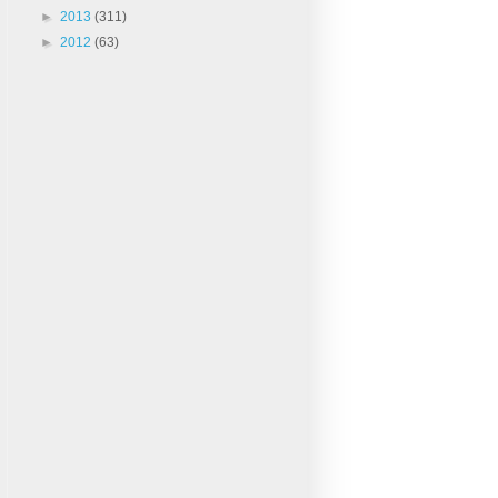
►
2013
(311)
►
2012
(63)