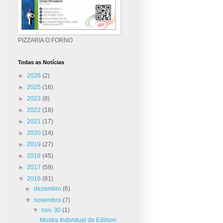
PIZZARIA O FORNO
Todas as Notícias
►
2026
(2)
►
2025
(16)
►
2023
(8)
►
2022
(18)
►
2021
(17)
►
2020
(14)
►
2019
(27)
►
2018
(45)
►
2017
(59)
▼
2016
(81)
►
dezembro
(6)
▼
novembro
(7)
▼
nov. 30
(1)
Mostra Individual de Edilson