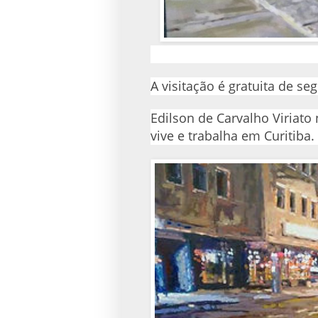
A visitação é gratuita de se
Edilson de Carvalho Viriato
vive e trabalha em Curitiba.