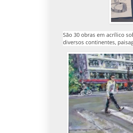
São 30 obras em acrílico sob
diversos continentes, pais