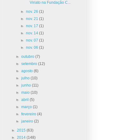
Viriato na Fundação C...
►
nov. 26
(1)
►
nov. 21
(1)
►
nov. 17
(1)
►
nov. 14
(1)
►
nov. 07
(1)
►
nov. 06
(1)
►
outubro
(7)
►
setembro
(12)
►
agosto
(6)
►
julho
(10)
►
junho
(11)
►
maio
(10)
►
abril
(5)
►
março
(1)
►
fevereiro
(4)
►
janeiro
(2)
►
2015
(63)
►
2014
(148)