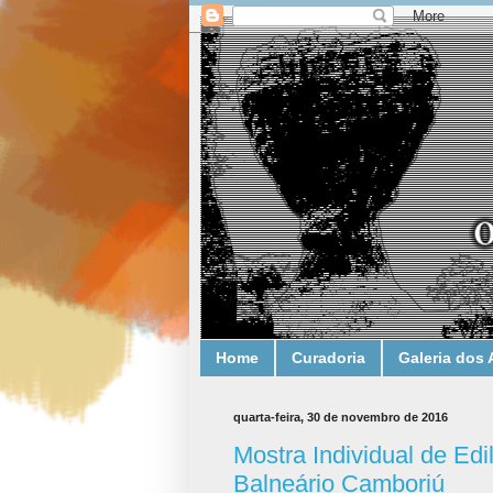
Home
Curadoria
Galeria dos 
quarta-feira, 30 de novembro de 2016
Mostra Individual de Edi
Balneário Camboriú