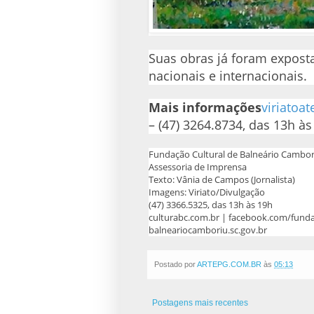
Suas obras já foram expost
nacionais e internacionais.
Mais informações
viriatoa
– (47) 3264.8734, das 13h às
Fundação Cultural de Balneário Cambor
Assessoria de Imprensa
Texto: Vânia de Campos (Jornalista)
Imagens: Viriato/Divulgação
(47) 3366.5325, das 13h às 19h
culturabc.com.br | facebook.com/funda
balneariocamboriu.sc.gov.br
Postado por
ARTEPG.COM.BR
às
05:13
Postagens mais recentes