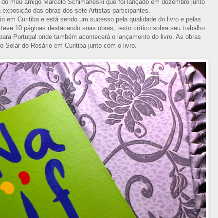
 do meu amigo Marcelo Schimaneski que foi lançado em dezembro junto
exposição das obras dos sete Artistas participantes.
o em Curitiba e está sendo um sucesso pela qualidade do livro e pelas
 teve 10 páginas destacando suas obras, texto crítico sobre seu trabalho
á para Portugal onde também acontecerá o lançamento do livro. As obras
o Solar do Rosário em Curitiba junto com o livro.