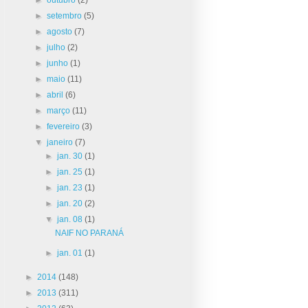
►
setembro
(5)
►
agosto
(7)
►
julho
(2)
►
junho
(1)
►
maio
(11)
►
abril
(6)
►
março
(11)
►
fevereiro
(3)
▼
janeiro
(7)
►
jan. 30
(1)
►
jan. 25
(1)
►
jan. 23
(1)
►
jan. 20
(2)
▼
jan. 08
(1)
NAIF NO PARANÁ
►
jan. 01
(1)
►
2014
(148)
►
2013
(311)