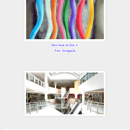
Obra Vinok de Eloir Jr.
Foto: Divulgação