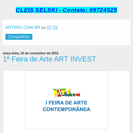
CLEIS SELSKI -
Contato: 99724525
ARTEPG.COM.BR
às
07:39
Compartilhar
terça-feira, 10 de novembro de 2015
1ª Feira de Arte ART INVEST