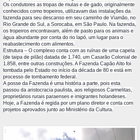
Os condutores as tropas de mulas e de gado, originalmente
c
onhecidos como tropeiros, utilizavam das instalações da
fazenda para seu descanso em seu caminho de Viamão, no
Rio Grande do Sul, a Sorocaba, em São Paulo. Na fazenda,
os tropeiros encontravam, além de pasto para os animais e
água abundante por conta do rio Iapó, um lugar para o
reabastecimento com alimentos.
Estrutura – O complexo conta com as ruínas de uma capela
(de taipa de pilão) datada de 1.740, um Casarão Colonial de
1.858, entre outras construções. A Fazenda Capão Alto foi
tombada pelo Estado no início da década de 80 e está em
processo de tombamento federal.
A posse da Fazenda é uma história a parte, pois esta
passou da aristocracia paulista, aos religiosos Carmelitas,
proprietários rurais paraenses e imigrantes holandeses.
Hoje, a Fazenda é regida por um plano diretor e conta com
projetos aprovados junto ao Ministério da Cultura.