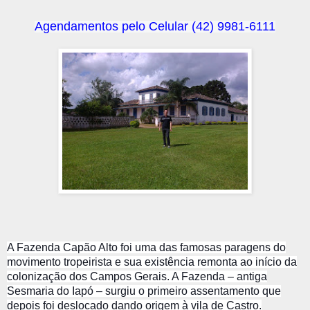
Agendamentos pelo Celular (42) 9981-6111
A Fazenda Capão Alto foi uma das famosas paragens do
movimento tropeirista e sua existência remonta ao início da
colonização dos Campos Gerais. A Fazenda – antiga
Sesmaria do Iapó – surgiu o primeiro assentamento que
depois foi deslocado dando origem à vila de Castro.