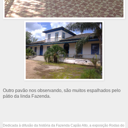
Outro pavão nos observando, são muitos espalhados pelo
pátio da linda Fazenda.
Dedicada à difusão da história da Fazenda Capão Alto, a exposição Rodas do