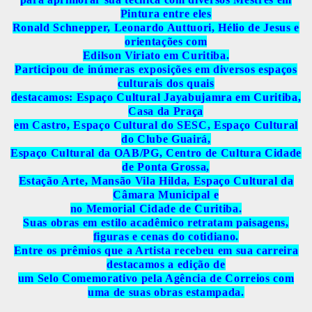
Pintura entre eles
Ronald Schnepper, Leonardo Auttuori, Hélio de Jesus e
orientações com
Edilson Viriato em Curitiba.
Participou de inúmeras exposições em diversos espaços
culturais dos quais
destacamos: Espaço Cultural Jayabujamra em Curitiba,
Casa da Praça
em Castro, Espaço Cultural do SESC, Espaço Cultural
do Clube Guairá,
Espaço Cultural da OAB/PG, Centro de Cultura Cidade
de Ponta Grossa,
Estação Arte, Mansão Vila Hilda, Espaço Cultural da
Câmara Municipal e
no Memorial Cidade de Curitiba.
Suas obras em estilo acadêmico retratam paisagens,
figuras e cenas do cotidiano.
Entre os prêmios que a Artista recebeu em sua carreira
destacamos a edição de
um Selo Comemorativo pela Agência de Correios com
uma de suas obras estampada.