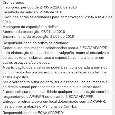
Cronograma:
Inscrições: período de 24/05 a 22/06 de 2016
Resultado da seleção: 27/06 de 2016
Envio das obras selecionadas para comprovação: 28/06 a 05/07 de
2016
Montagem da exposição: a definir
Abertura da exposição: 07/07 de 2016
Encerramento da exposição: 28/08 de 2016
Responsabilidade do artista selecionado:
Ceder o uso das imagens selecionadas para a 2|ECAV-APAP/PR,
para elaboração de materiais de divulgação, material educativo e
de uso cultural, inclusive caso a exposição venha a itinerar em
outros espaços e/ou cidades.
A participação dos artistas só poderá ser considerada a partir do
cumprimento dos prazos estipulados e da aceitação dos termos
acima expostos.
Ser o verdadeiro autor da obra, ter o direito de uso de imagem e
de direito autoral pertencentes à mesma e sua autenticidade,
ficando sob sua responsabilidade qualquer manifestação contrária,
resguardando a APAP/PR ou o evento 2|ECAV-APAP/PR.
Entregar e retirar a obra em local determinado com a APAP/PR,
nesta primeira etapa no Memorial de Curitiba.
Responsabilidade da ECAV-APAP/PR: