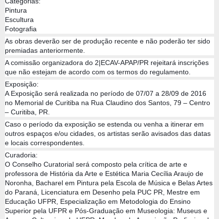
Categorias:
Pintura
Escultura
Fotografia
As obras deverão ser de produção recente e não poderão ter sido
premiadas anteriormente.
A comissão organizadora do 2|ECAV-APAP/PR rejeitará inscrições
que não estejam de acordo com os termos do regulamento.
Exposição:
A Exposição será realizada no período de 07/07 a 28/09 de 2016
no Memorial de Curitiba na Rua Claudino dos Santos, 79 – Centro
– Curitiba, PR.
Caso o período da exposição se estenda ou venha a itinerar em
outros espaços e/ou cidades, os artistas serão avisados das datas
e locais correspondentes.
Curadoria:
O Conselho Curatorial será composto pela crítica de arte e
professora de História da Arte e Estética Maria Cecília Araujo de
Noronha, Bacharel em Pintura pela Escola de Música e Belas Artes
do Paraná, Licenciatura em Desenho pela PUC PR, Mestre em
Educação UFPR, Especialização em Metodologia do Ensino
Superior pela UFPR e Pós-Graduação em Museologia: Museus e