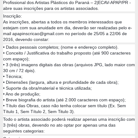
Profissional dos Artistas Plásticos do Paraná – 2|ECAV-APAP/PR -
abre suas inscrições para os artistas associados.
Inscrição:
As inscrições, abertas a todos os membros interessados que
estejam com sua anuidade em dia, deverão ser realizadas pelo e-
mail apapinscricao@gmail.com no período de 25/05 a 22/06 de
2016, devendo constar:
• Dados pessoais completos; (nome e endereço completo).
• Conceito / Justificativa do trabalho proposto (até 900 caracteres
com espaço);
• 3 (três) imagens digitais das obras (arquivos JPG, lado maior com
30 cm / 72 dpis).
• Técnica;
• Dimensões (largura, altura e profundidade de cada obra);
• Suporte da obra/material e técnica utilizada;
• Ano de produção;
• Breve biografia do artista (até 2.000 caracteres com espaço);
• Título das Obras, caso não tenha colocar sem título (Ex. Sem
Título 1, Sem Título 2, Sem Titulo 3).
Todo o artista associado poderá realizar apenas uma inscrição com
3 (três) obras, devendo no ato optar por apenas uma das
seguintes categorias: