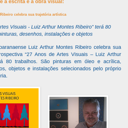
e a escrita e a obra visual:
ibeiro celebra sua trajetória artística
tes Visuais - Luiz Arthur Montes Ribeiro” terá 80
pinturas, desenhos, instalações e objetos
r paranaense Luiz Arthur Montes Ribeiro celebra sua
etrospectiva “27 Anos de Artes Visuais – Luiz Arthur
rá 80 trabalhos. São pinturas em óleo e acrílica,
s, objetos e instalações selecionados pelo próprio
ria.