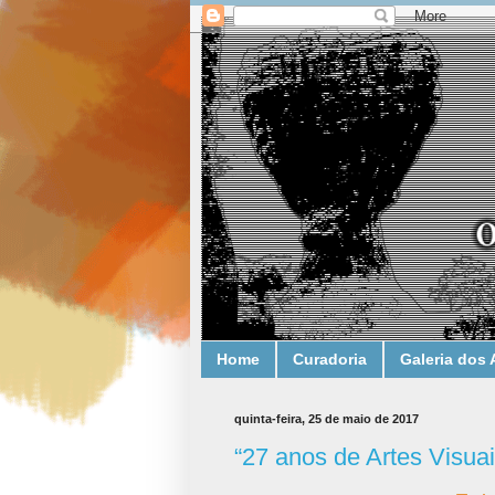
Home
Curadoria
Galeria dos 
quinta-feira, 25 de maio de 2017
“27 anos de Artes Visuai