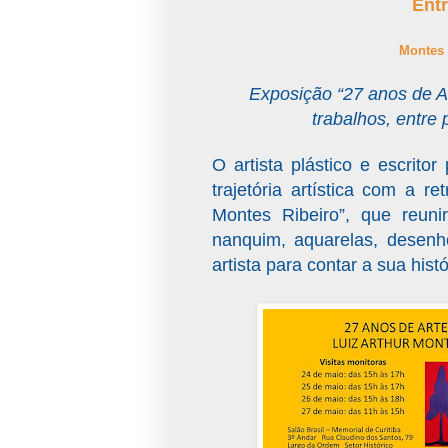
Entr
Montes R
Exposição “27 anos de Ar
trabalhos, entre 
O artista plástico e escrito
trajetória artística com a r
Montes Ribeiro”, que reuni
nanquim, aquarelas, desenho
artista para contar a sua histó