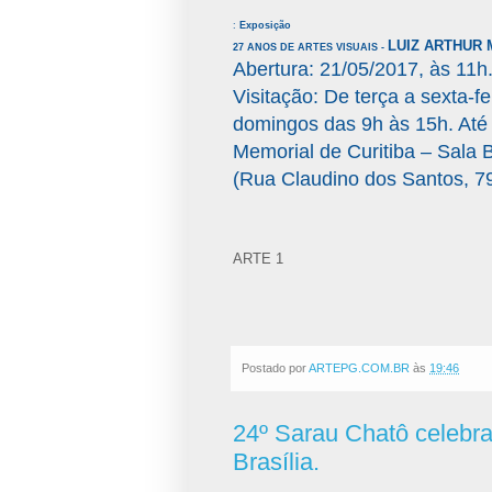
:
Exposição
LUIZ ARTHUR 
27 ANOS DE ARTES VISUAIS -
Abertura: 21/05/2017, às 11h
Visitação: De terça a sexta-
domingos das 9h às 15h. Até 
Memorial de Curitiba – Sala B
(Rua Claudino dos Santos, 7
ARTE 1
Postado por
ARTEPG.COM.BR
às
19:46
24º Sarau Chatô celebra
Brasília.