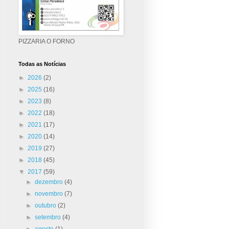
PIZZARIA O FORNO
Todas as Notícias
►
2026
(2)
►
2025
(16)
►
2023
(8)
►
2022
(18)
►
2021
(17)
►
2020
(14)
►
2019
(27)
►
2018
(45)
▼
2017
(59)
►
dezembro
(4)
►
novembro
(7)
►
outubro
(2)
►
setembro
(4)
►
agosto
(1)