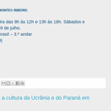
MONTES RIBEIRO.
.
feira das 9h às 12h e 13h às 18h. Sábados e
9 de julho.
rasil – 3.º andar
9)
 a cultura da Ucrânia e do Paraná em