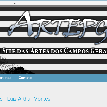
Artistas
Contato
s - Luiz Arthur Montes