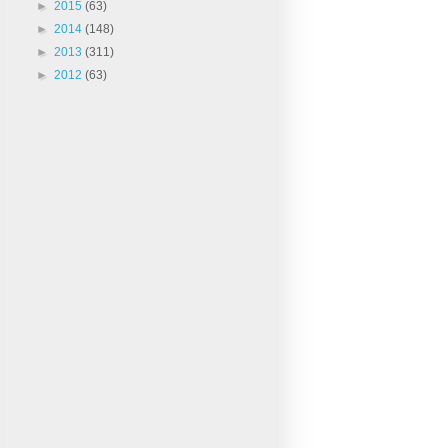
►
2015
(63)
►
2014
(148)
►
2013
(311)
►
2012
(63)