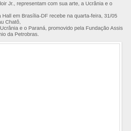
oir Jr., representam com sua arte, a Ucrânia e o
Hall em Brasília-DF recebe na quarta-feira, 31/05
au Chatô,
a Ucrânia e o Paraná, promovido pela Fundação Assis
io da Petrobras.