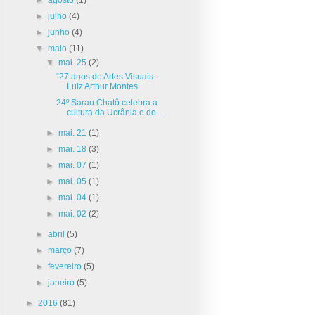
►
julho
(4)
►
junho
(4)
▼
maio
(11)
▼
mai. 25
(2)
“27 anos de Artes Visuais -
Luiz Arthur Montes
24º Sarau Chatô celebra a
cultura da Ucrânia e do ...
►
mai. 21
(1)
►
mai. 18
(3)
►
mai. 07
(1)
►
mai. 05
(1)
►
mai. 04
(1)
►
mai. 02
(2)
►
abril
(5)
►
março
(7)
►
fevereiro
(5)
►
janeiro
(5)
►
2016
(81)