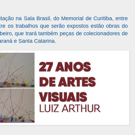
itação na Sala Brasil, do Memorial de Curitiba, entre
tre os trabalhos que serão expostos estão obras do
beiro, que trará também peças de colecionadores de
araná e Santa Catarina.