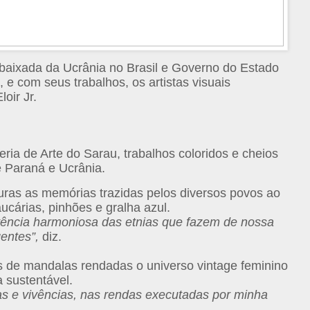
baixada da Ucrânia no Brasil e Governo do Estado
, e com seus trabalhos,
os artistas visuais
oir Jr.
leria de Arte do Sarau, trabalhos coloridos e cheios
e Paraná e Ucrânia.
turas as memórias trazidas pelos diversos povos ao
cárias, pinhões e gralha azul.
vência harmoniosa das etnias que fazem de nossa
gentes”,
diz.
s de mandalas rendadas o universo vintage feminino
 sustentável.
s e vivências, nas rendas executadas por minha