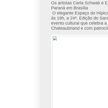
Os artistas Carla Schwab e El
Paraná em Brasília
O elegante Espaço do Hípica 
às 19h, a 24ª. Edição do Sar
evento cultural que celebra 
Chateaubriand e com patrocín