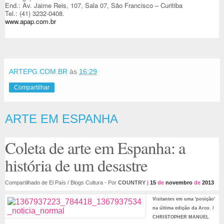
End.: Av. Jaime Reis, 107, Sala 07, São Francisco – Curitiba
Tel.: (41) 3232-0408.
www.apap.com.br
ARTEPG.COM.BR
às
16:29
Compartilhar
ARTE EM ESPANHA
Coleta de arte em Espanha: a
história de um desastre
Compartilhado de El País / Blogs Cultura - Por
COUNTRY
|
15
de
novembro
de
2013
Visitantes em uma 'posição'
na última edição da Arco. /
CHRISTOPHER MANUEL