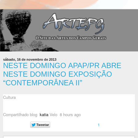
sábado, 16 de novembro de 2013
NESTE DOMINGO APAP/PR ABRE
NESTE DOMINGO EXPOSIÇÃO
“CONTEMPORÂNEA II”
Cultura
Compartilhado blog
katia
Velo
8 hours ago
1