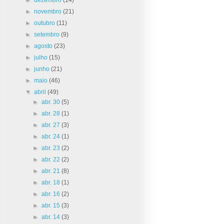
►
novembro
(21)
►
outubro
(11)
►
setembro
(9)
►
agosto
(23)
►
julho
(15)
►
junho
(21)
►
maio
(46)
▼
abril
(49)
►
abr. 30
(5)
►
abr. 28
(1)
►
abr. 27
(3)
►
abr. 24
(1)
►
abr. 23
(2)
►
abr. 22
(2)
►
abr. 21
(8)
►
abr. 18
(1)
►
abr. 16
(2)
►
abr. 15
(3)
►
abr. 14
(3)