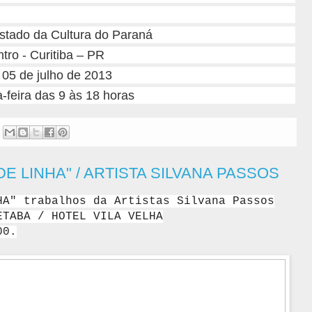
Estado da Cultura do Paraná
tro - Curitiba – PR
 05 de julho de 2013
-feira das 9 às 18 horas
E LINHA" / ARTISTA SILVANA PASSOS
HA" trabalhos da Artistas Silvana Passos
ETABA / HOTEL VILA VELHA
00.