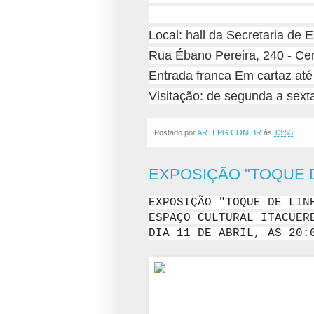
Local: hall da Secretaria de 
Rua Ébano Pereira, 240 - Cen
Entrada franca Em cartaz até
Visitação: de segunda a sexta
Postado por
ARTEPG.COM.BR
às
13:53
EXPOSIÇÃO "TOQUE D
EXPOSIÇÃO "TOQUE DE LIN
ESPAÇO CULTURAL ITACUER
DIA 11 DE ABRIL, AS 20: