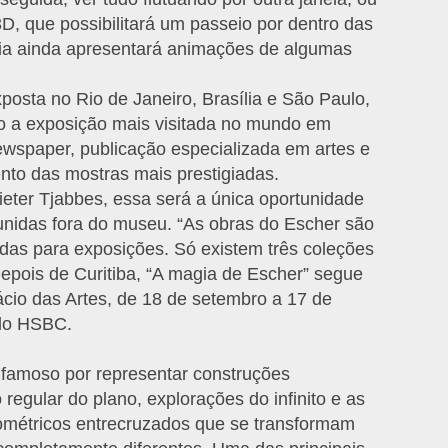
3D, que possibilitará um passeio por dentro das
afia ainda apresentará animações de algumas
posta no Rio de Janeiro, Brasília e São Paulo,
o a exposição mais visitada no mundo em
wspaper, publicação especializada em artes e
nto das mostras mais prestigiadas.
eter Tjabbes, essa será a única oportunidade
eunidas fora do museu. “As obras do Escher são
adas para exposições. Só existem três coleções
Depois de Curitiba, “A magia de Escher” segue
ácio das Artes, de 18 de setembro a 17 de
 do HSBC.
 famoso por representar construções
regular do plano, explorações do infinito e as
métricos entrecruzados que se transformam