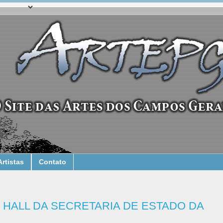
Artistas
Contato
 HALL DA SECRETARIA DE ESTADO DA