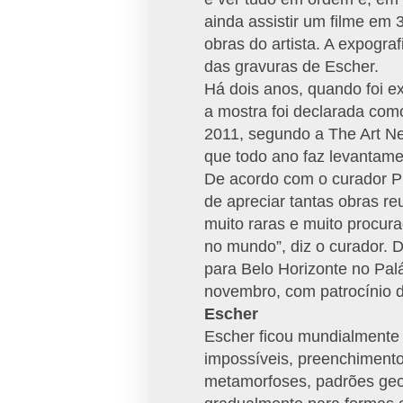
ainda assistir um filme em 
obras do artista. A expogr
das gravuras de Escher.
Há dois anos, quando foi ex
a mostra foi declarada com
2011, segundo a The Art Ne
que todo ano faz levantame
De acordo com o curador Pi
de apreciar tantas obras r
muito raras e muito procur
no mundo”, diz o curador. 
para Belo Horizonte no Pal
novembro, com patrocínio
Escher
Escher ficou mundialmente
impossíveis, preenchimento 
metamorfoses, padrões geo