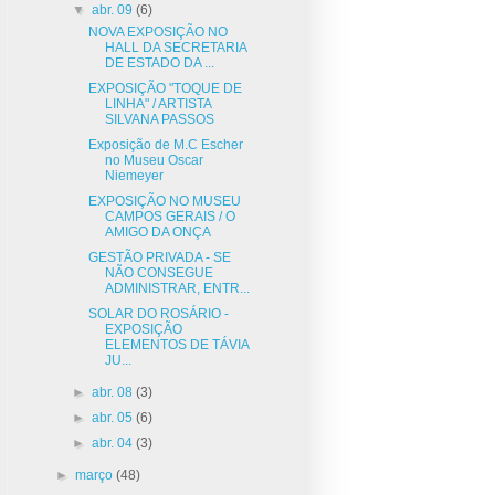
▼
abr. 09
(6)
NOVA EXPOSIÇÃO NO
HALL DA SECRETARIA
DE ESTADO DA ...
EXPOSIÇÃO "TOQUE DE
LINHA" / ARTISTA
SILVANA PASSOS
Exposição de M.C Escher
no Museu Oscar
Niemeyer
EXPOSIÇÃO NO MUSEU
CAMPOS GERAIS / O
AMIGO DA ONÇA
GESTÃO PRIVADA - SE
NÃO CONSEGUE
ADMINISTRAR, ENTR...
SOLAR DO ROSÁRIO -
EXPOSIÇÃO
ELEMENTOS DE TÁVIA
JU...
►
abr. 08
(3)
►
abr. 05
(6)
►
abr. 04
(3)
►
março
(48)