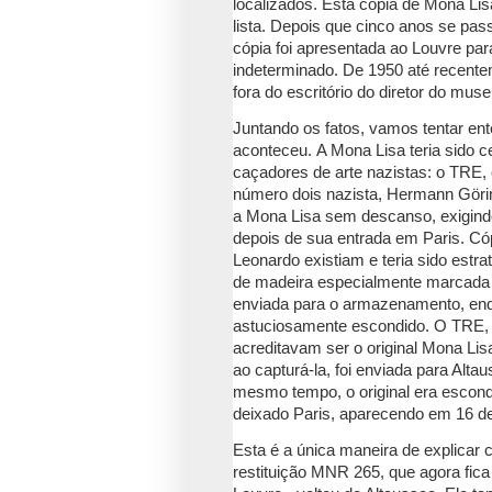
localizados.
Esta cópia de Mona Li
lista.
Depois que cinco anos se pas
cópia foi apresentada ao Louvre par
indeterminado.
De 1950 até recente
fora do escritório do diretor do muse
Juntando os fatos, vamos tentar en
aconteceu.
A Mona Lisa teria sido 
caçadores de arte nazistas: o TRE, o
número dois nazista, Hermann Göri
a Mona Lisa sem descanso, exigindo
depois de sua entrada em Paris. C
ó
Leonardo existiam e teria sido estr
de madeira especialmente marcada e
enviada para o armazenamento, enqua
astuciosamente escondido.
O TRE, 
acreditavam ser o original Mona Lis
ao capturá-la, foi enviada para Al
mesmo tempo, o original era escond
deixado Paris, aparecendo em 16 d
Esta é a única maneira de explicar
restituição MNR 265, que agora fica