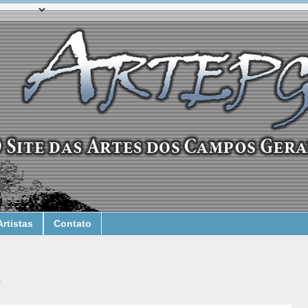
Artistas
Contato
?