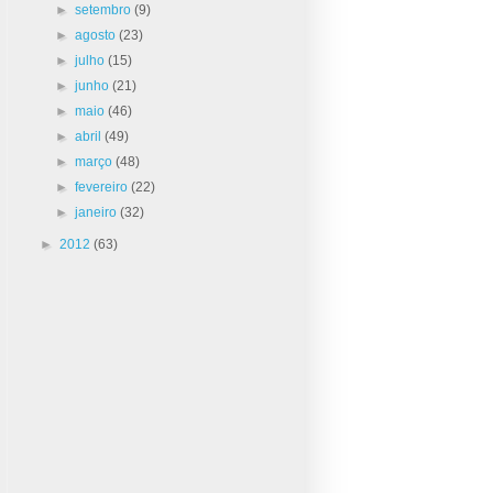
►
setembro
(9)
►
agosto
(23)
►
julho
(15)
►
junho
(21)
►
maio
(46)
►
abril
(49)
►
março
(48)
►
fevereiro
(22)
►
janeiro
(32)
►
2012
(63)