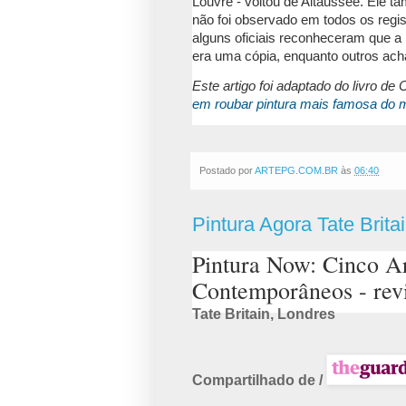
Louvre - voltou de Altaussee.
Ele ta
não foi observado em todos os regis
alguns oficiais reconheceram que a
era uma cópia, enquanto outros acha
Este artigo foi adaptado do livro de
em roubar pintura mais famosa do
Postado por
ARTEPG.COM.BR
às
06:40
Pintura Agora Tate Brita
Pintura Now: Cinco Ar
Contemporâneos - rev
Tate Britain, Londres
Compartilhado de /