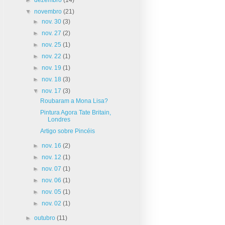
▼
novembro
(21)
►
nov. 30
(3)
►
nov. 27
(2)
►
nov. 25
(1)
►
nov. 22
(1)
►
nov. 19
(1)
►
nov. 18
(3)
▼
nov. 17
(3)
Roubaram a Mona Lisa?
Pintura Agora Tate Britain,
Londres
Artigo sobre Pincéis
►
nov. 16
(2)
►
nov. 12
(1)
►
nov. 07
(1)
►
nov. 06
(1)
►
nov. 05
(1)
►
nov. 02
(1)
►
outubro
(11)