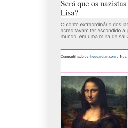
Será que os nazista
Lisa?
O conto extraordinário dos la
acreditavam ter escondido a 
mundo, em uma mina de sal 
Compartilhado de
theguardian.com
/
Noah