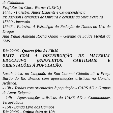
de Cidadania 
Profª Rosilea Clara Werner (UEPG)
14h45
 - 
Palestra: Amor Exigente e Co-dependência 
Pr. Jackson Fernandes de Oliveira e Zenaide da Silva Ferreira 
15h30 - intervalo
15h45 -
Palestra:
A Estratégia da Redução de Danos no Uso de 
Drogas
Ana Paula Almeida Rocha Ohata – Gerente de Saúde Mental da 
SMS 
Dia 22/06 - Quarta feira às 13h30
BLITZ COM A DISTRIBUIÇÃO DE MATERIAL 
EDUCATIVO (PANFLETOS, CARTILHAS) E 
ORIENTAÇÕES À POPULAÇÃO.
Local: início no Calçadão da Rua Coronel Cláudio até a Praça 
Barão do Rio Branco com apresentações artísticas na Concha 
Acústica:
- 13h - Tendas com orientações à população - CAPS AD e Grupos 
de Amor Exigente
- 14h - Apresentações artísticas do CAPS AD e Comunidades 
Terapêuticas
- 15h - Banda Lyra dos Campos
Dia 23/06 – Quinta feira às 19h