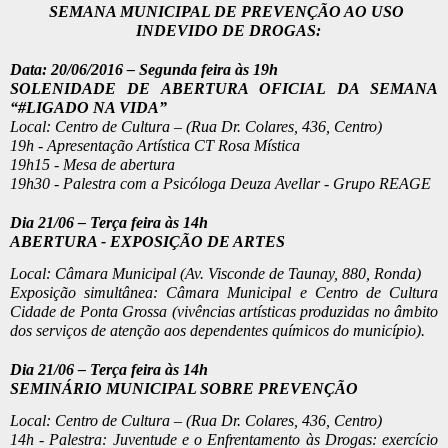
SEMANA MUNICIPAL DE PREVENÇÃO AO USO 
INDEVIDO DE DROGAS:
Data: 20/06/2016 – Segunda feira às 19h
SOLENIDADE DE ABERTURA OFICIAL DA SEMANA 
“#LIGADO NA VIDA”
Local: Centro de Cultura – (Rua Dr. Colares, 436, Centro) 
19h - Apresentação Artística CT Rosa Mística
19h15 - Mesa de abertura
19h30 - Palestra com a Psicóloga Deuza Avellar - Grupo REAGE
Dia 21/06 – Terça feira às 14h
ABERTURA - EXPOSIÇÃO DE ARTES
Local: Câmara Municipal (Av. Visconde de Taunay, 880, Ronda)
Exposição simultânea: Câmara Municipal e Centro de Cultura 
Cidade de Ponta Grossa (vivências artísticas produzidas no âmbito 
dos serviços de atenção aos dependentes químicos do município).
Dia 21/06 – Terça feira às 14h
SEMINÁRIO MUNICIPAL SOBRE PREVENÇÃO 
Local: Centro de Cultura – (Rua Dr. Colares, 436, Centro) 
14h -
Palestra: Juventude e o Enfrentamento às Drogas: exercício 