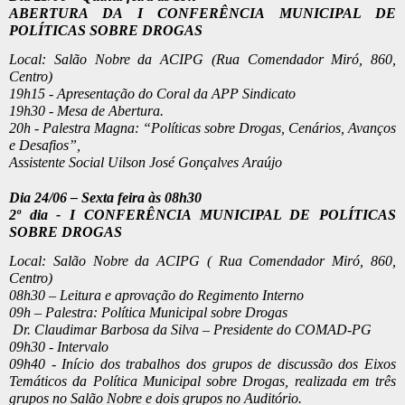
ABERTURA DA I CONFERÊNCIA MUNICIPAL DE 
POLÍTICAS SOBRE DROGAS
Local: Salão Nobre da ACIPG (Rua Comendador Miró, 860, 
Centro)
19h15 - Apresentação do Coral da APP Sindicato
19h30 - Mesa de Abertura.
20h - Palestra Magna: “Políticas sobre Drogas, Cenários, Avanços 
e Desafios”,  
Assistente Social Uilson José Gonçalves Araújo
Dia 24/06 – Sexta feira às 08h30
2º dia - I CONFERÊNCIA MUNICIPAL DE POLÍTICAS 
SOBRE DROGAS
Local: Salão Nobre da ACIPG ( Rua Comendador Miró, 860, 
Centro)
08h30 – Leitura e aprovação do Regimento Interno
09h – Palestra: Política Municipal sobre Drogas 
 Dr. Claudimar Barbosa da Silva – Presidente do COMAD-PG
09h30 - Intervalo
09h40 - Início dos trabalhos dos grupos de discussão dos Eixos 
Temáticos da Política Municipal sobre Drogas, realizada em três 
grupos no Salão Nobre e dois grupos no Auditório.