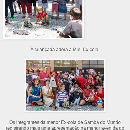
A criançada adora a Mini Ex-cola.
Os integrantes da menor Ex-cola de Samba do Mundo
registrando mais uma apresentação na menor avenida do