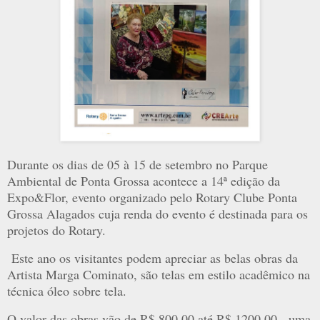
Durante os dias de 05 à 15 de setembro no Parque
Ambiental de Ponta Grossa acontece a 14ª edição da
Expo&Flor, evento organizado pelo Rotary Clube Ponta
Grossa Alagados cuja renda do evento é destinada para os
projetos do Rotary.
Este ano os visitantes podem apreciar as belas obras da
Artista Marga Cominato, são telas em estilo acadêmico na
técnica óleo sobre tela.
O valor das obras vão de R$ 800,00 até R$ 1200,00, uma