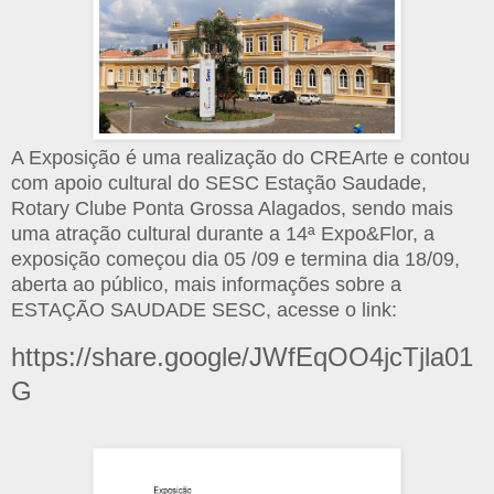
A Exposição é uma realização do CREArte e contou
com apoio cultural do SESC Estação Saudade,
Rotary Clube Ponta Grossa Alagados, sendo mais
uma atração cultural durante a 14ª Expo&Flor, a
exposição começou dia 05 /09 e termina dia 18/09,
aberta ao público, mais informações sobre a
ESTAÇÃO SAUDADE SESC, acesse o link:
https://share.google/JWfEqOO4jcTjla01
G