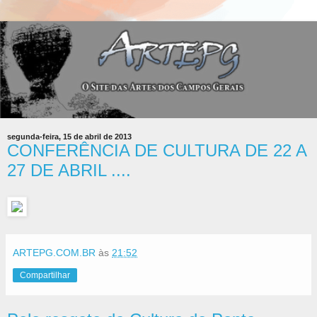
segunda-feira, 15 de abril de 2013
CONFERÊNCIA DE CULTURA DE 22 A
27 DE ABRIL ....
ARTEPG.COM.BR
às
21:52
Compartilhar