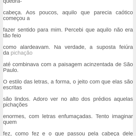
quebra-
cabeça. Aos poucos, aquilo que parecia caótico
começou a
fazer sentido para mim. Percebi que aquilo não era
tão feio
como alardeavam. Na verdade, a suposta feiúra
da
pichação
até combinava com a paisagem acinzentada de São
Paulo.
O estilo das letras, a forma, o jeito com que elas são
escritas
são lindos. Adoro ver no alto dos prédios aquelas
pichações
enormes, com letras enfumaçadas. Tento imaginar
quem
fez, como fez e o que passou pela cabeça dele