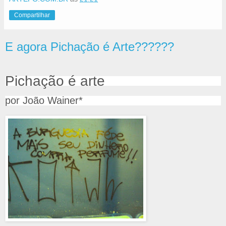
Compartilhar
E agora Pichação é Arte??????
Pichação é arte
por João Wainer*