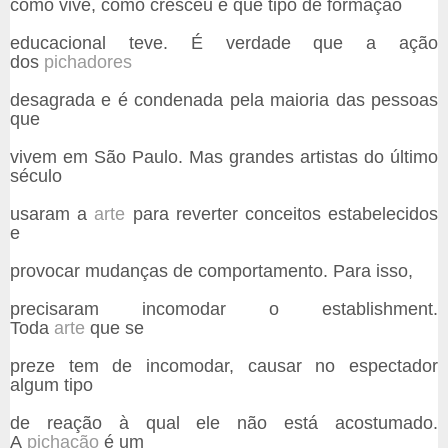
como vive, como cresceu e que tipo de formação
educacional teve. É verdade que a ação
dos
pichadores
desagrada e é condenada pela maioria das pessoas
que
vivem em São Paulo. Mas grandes artistas do último
século
usaram a
arte
para reverter conceitos estabelecidos
e
provocar mudanças de comportamento. Para isso,
precisaram incomodar o establishment.
Toda
arte
que se
preze tem de incomodar, causar no espectador
algum tipo
de reação à qual ele não está acostumado.
A
pichação
é um