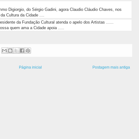
o Digiorgio, do Sérgio Gadini, agora Claudio Cláudio Chaves, nos
a Cultura da Cidade ....
sidente da Fundação Cultural atenda o apelo dos Artistas ......
ossa quem ama a Cidade apoia .....
Página inicial
Postagem mais antiga