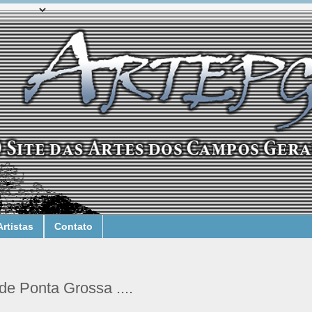
Artistas
Contato
de Ponta Grossa ....