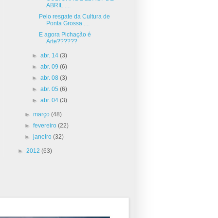
ABRIL ....
Pelo resgate da Cultura de
Ponta Grossa ....
E agora Pichação é
Arte??????
►
abr. 14
(3)
►
abr. 09
(6)
►
abr. 08
(3)
►
abr. 05
(6)
►
abr. 04
(3)
►
março
(48)
►
fevereiro
(22)
►
janeiro
(32)
►
2012
(63)