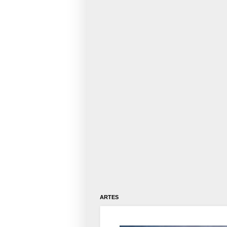
ARTES