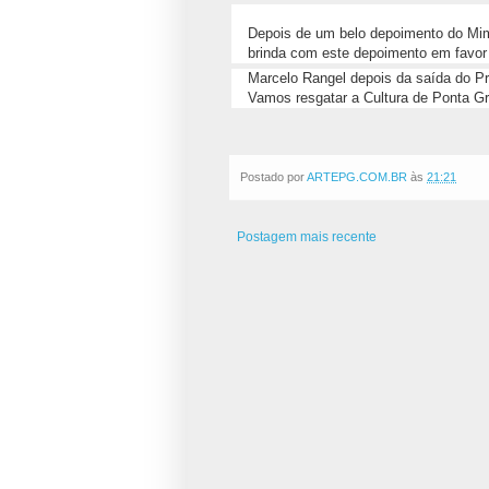
Depois de um belo depoimento do Mimm
brinda com este depoimento em favor d
Marcelo Rangel depois da saída do Pre
Vamos resgatar a Cultura de Ponta Gr
Postado por
ARTEPG.COM.BR
às
21:21
Postagem mais recente