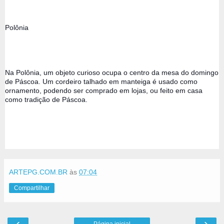
Polônia 
Na Polônia, um objeto curioso ocupa o centro da mesa do domingo 
de Páscoa. Um cordeiro talhado em manteiga é usado como 
ornamento, podendo ser comprado em lojas, ou feito em casa 
como tradição de Páscoa. 
ARTEPG.COM.BR
às
07:04
Compartilhar
‹
›