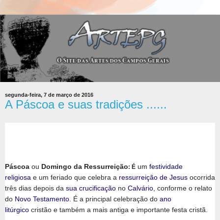
segunda-feira, 7 de março de 2016
A Páscoa e suas tradições ......
Páscoa
ou
Domingo da Ressurreição
um
festividade
: É
religiosa
e um feriado que celebra a
ressurreição de Jesus
ocorrida
três dias depois da
sua crucificação
no
Calvário
, conforme o relato
do
Novo Testamento
. É a principal celebração do
ano
litúrgico
cristão e também a mais antiga e importante festa cristã.