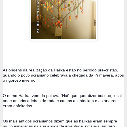
As origens da realização da Hailka estão no período pré-cristão, 
quando o povo ucraniano celebrava a chegada da Primavera, após 
o rigoroso inverno. 
O nome Hailka, vem da palavra “Hai” que quer dizer bosque, local 
onde as brincadeiras de roda e cantos aconteciam e as árvores 
eram enfeitadas.
Os mais antigos ucranianos dizem que as haílkas eram sempre 
muito esperadas na sua época de juventude, pois era um raro 