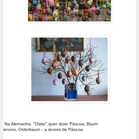
 Na Alemanha: “Oster”,quer dizer Páscoa, Baum 
árvore, 
Osterbaum - a árvore de Páscoa.