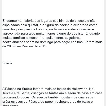
Enquanto na maioria dos lugares coelhinhos de chocolate são 
espalhados pelo quintal, e a figura do coelho é celebrada como 
uma das principais da Páscoa, na Nova Zelândia a ocasião é 
aproveitada para algo muito menos alegre do que isto. Enquanto 
muitas famílias almoçam tranquilamente, caçadores 
neozelandeses saem no domingo para caçar coelhos. Foram mais 
de 20 mil na Páscoa de 2011. 
Suécia 
A Páscoa na Suécia lembra mais as festas de Halloween. Na 
Terça-Feira Santa, crianças se fantasiam e saem de casa em casa 
procurando doces. Os suecos também gostam de criar seus 
próprios ovos de Páscoa de papel, recheando-os de balas e 
chocolates.