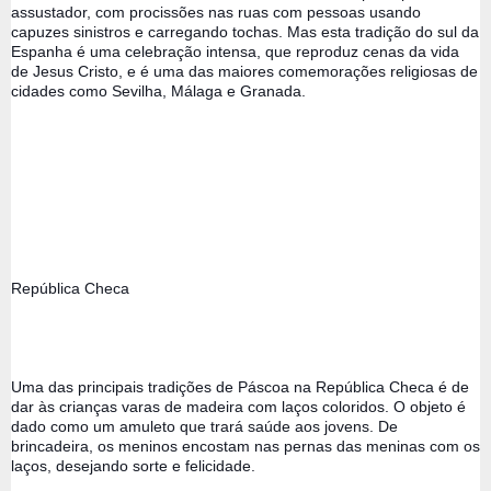
assustador, com procissões nas ruas com pessoas usando 
capuzes sinistros e carregando tochas. Mas esta tradição do sul da 
Espanha é uma celebração intensa, que reproduz cenas da vida 
de Jesus Cristo, e é uma das maiores comemorações religiosas de 
cidades como Sevilha, Málaga e Granada.
República Checa 
Uma das principais tradições de Páscoa na República Checa é de 
dar às crianças varas de madeira com laços coloridos. O objeto é 
dado como um amuleto que trará saúde aos jovens. De 
brincadeira, os meninos encostam nas pernas das meninas com os 
laços, desejando sorte e felicidade.