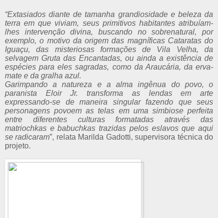
“Extasiados diante de tamanha grandiosidade e beleza da
terra em que viviam, seus primitivos habitantes atribuíam-
lhes intervenção divina, buscando no sobrenatural, por
exemplo, o motivo da origem das magníficas Cataratas do
Iguaçu, das misteriosas formações de Vila Velha, da
selvagem Gruta das Encantadas, ou ainda a existência de
espécies para eles sagradas, como da Araucária, da erva-
mate e da gralha azul.
Garimpando a natureza e a alma ingênua do povo, o
paranista Eloir Jr. transforma as lendas em arte
expressando-se de maneira singular fazendo que seus
personagens povoem as telas em uma simbiose perfeita
entre diferentes culturas formatadas através das
matriochkas e babuchkas trazidas pelos eslavos que aqui
se radicaram
”, relata Marilda Gadotti, supervisora técnica do
projeto.