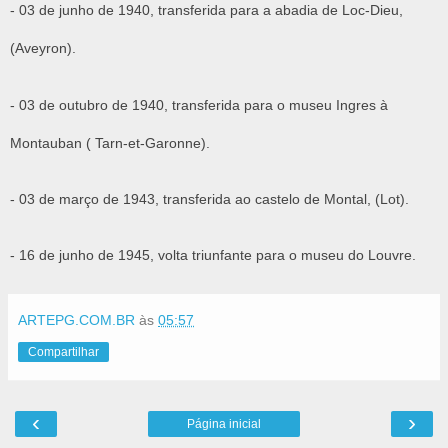
- 03 de junho de 1940, transferida para a abadia de Loc-Dieu,
(Aveyron).
- 03 de outubro de 1940, transferida para o museu Ingres à
Montauban ( Tarn-et-Garonne).
- 03 de março de 1943, transferida ao castelo de Montal, (Lot).
- 16 de junho de 1945, volta triunfante para o museu do Louvre.
ARTEPG.COM.BR
às
05:57
Compartilhar
‹
›
Página inicial