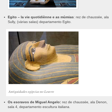
Egito – la vie quotidiènne e as mùmias
: rez de chaussée, ala
Sully, (vàrias salas) departamento Egito.
Antiguidades egípcias no Louvre
Os escravos de Miguel Angelo:
rez de chaussée, ala Denon,
sala 4, departamento escultura italiana.