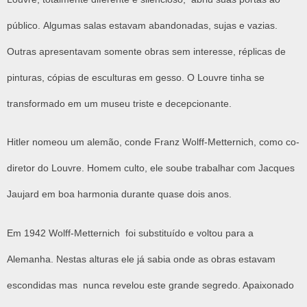
público. Algumas salas estavam abandonadas, sujas e vazias.
Outras apresentavam somente obras sem interesse, réplicas de
pinturas, cópias de esculturas em gesso. O Louvre tinha se
transformado em um museu triste e decepcionante.
Hitler nomeou um alemão, conde Franz Wolff-Metternich, como co-
diretor do Louvre. Homem culto, ele soube trabalhar com Jacques
Jaujard em boa harmonia durante quase dois anos.
Em 1942 Wolff-Metternich foi substituído e voltou para a
Alemanha. Nestas alturas ele já sabia onde as obras estavam
escondidas mas nunca revelou este grande segredo. Apaixonado