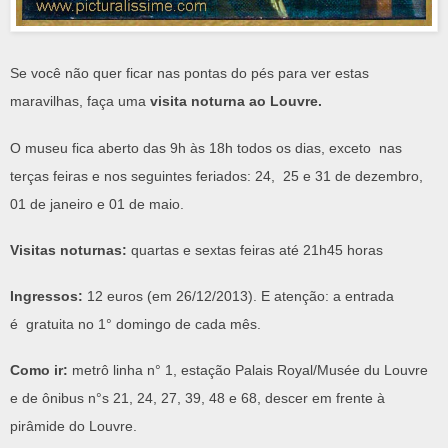
Se você não quer ficar nas pontas do pés para ver estas
maravilhas, faça uma
visita noturna ao Louvre.
O museu fica aberto das 9h às 18h todos os dias, exceto nas
terças feiras e nos seguintes feriados: 24, 25 e 31 de dezembro,
01 de janeiro e 01 de maio.
Visitas noturnas:
quartas e sextas feiras até 21h45 horas
Ingressos:
12 euros (em 26/12/2013). E atenção: a entrada
é gratuita no 1° domingo de cada mês.
Como ir:
metrô linha n° 1, estação Palais Royal/Musée du Louvre
e de ônibus n°s 21, 24, 27, 39, 48 e 68, descer em frente à
pirâmide do Louvre.