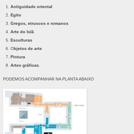
Antiguidade oriental
Egito
Gregos, etruscos e romanos
Arte do Islã
Esculturas
O
bjetos de arte
Pintura
Artes gráficas
.
PODEMOS ACOMPANHAR NA PLANTA ABAIXO