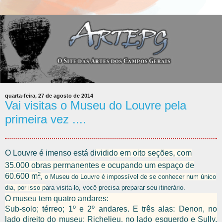
quarta-feira, 27 de agosto de 2014
Vai visitas o Museu do Louvre pela
primeira vez ....
O Louvre é imenso está d
ividido em oito seções, com
35.000 obras permanentes e ocupando um espaço de
2
60.600 m
, o Museu do Louvre é impossível de se conhecer num único
dia, por isso p
ara visita-lo, você precisa preparar seu itinerário.
O museu tem quatro andares:
Sub-solo; térreo; 1º e 2º andares. E três alas: Denon, no
lado direito do museu; Richelieu, no lado esquerdo e Sully,