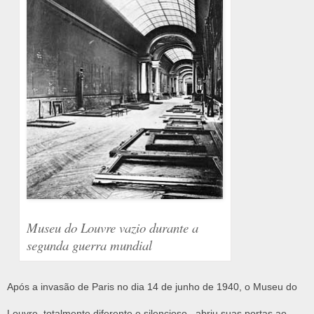
Museu do Louvre vazio durante a
segunda guerra mundial
Após a invasão de Paris no dia 14 de junho de 1940, o Museu do
Louvre, totalmente diferente e silencioso, abriu suas portas ao