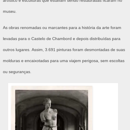
artístico e esculturas que estavam sendo restauradas ficaram no
museu.
As obras renomadas ou marcantes para a história da arte foram
levadas para o Castelo de Chambord e depois distribuídas para
outros lugares. Assim, 3.691 pinturas foram desmontadas de suas
molduras e encaixotadas para uma viajem perigosa, sem escoltas
ou seguranças.