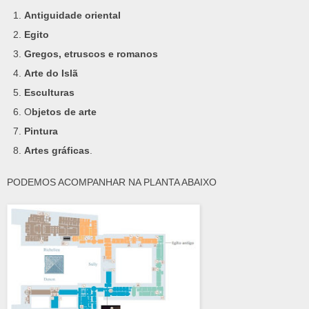
Antiguidade oriental
Egito
Gregos, etruscos e romanos
Arte do Islã
Esculturas
O
bjetos de arte
Pintura
Artes gráficas
.
PODEMOS ACOMPANHAR NA PLANTA ABAIXO