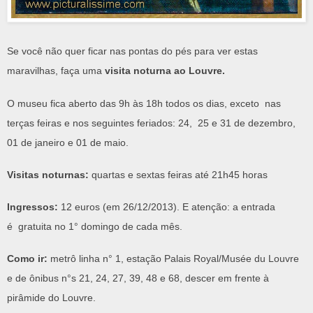
Se você não quer ficar nas pontas do pés para ver estas
maravilhas, faça uma
visita noturna ao Louvre.
O museu fica aberto das 9h às 18h todos os dias, exceto nas
terças feiras e nos seguintes feriados: 24, 25 e 31 de dezembro,
01 de janeiro e 01 de maio.
Visitas noturnas:
quartas e sextas feiras até 21h45 horas
Ingressos:
12 euros (em 26/12/2013). E atenção: a entrada
é gratuita no 1° domingo de cada mês.
Como ir:
metrô linha n° 1, estação Palais Royal/Musée du Louvre
e de ônibus n°s 21, 24, 27, 39, 48 e 68, descer em frente à
pirâmide do Louvre.