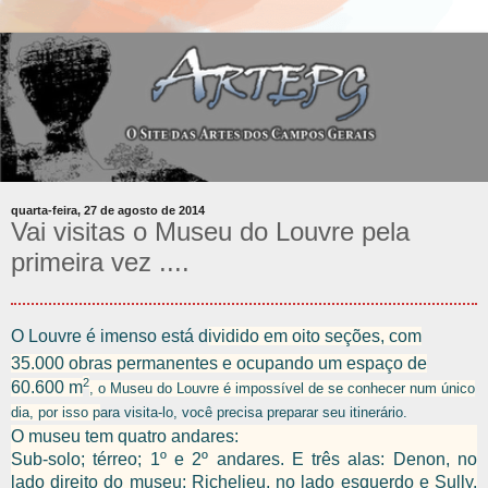
quarta-feira, 27 de agosto de 2014
Vai visitas o Museu do Louvre pela
primeira vez ....
O Louvre é imenso está d
ividido em oito seções, com
35.000 obras permanentes e ocupando um espaço de
2
60.600 m
, o Museu do Louvre é impossível de se conhecer num único
dia, por isso p
ara visita-lo, você precisa preparar seu itinerário.
O museu tem quatro andares:
Sub-solo; térreo; 1º e 2º andares. E três alas: Denon, no
lado direito do museu; Richelieu, no lado esquerdo e Sully,