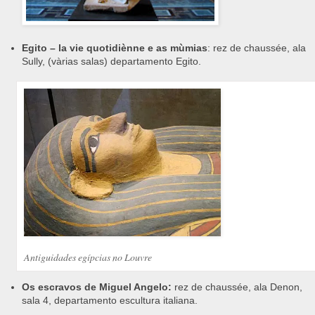
Egito – la vie quotidiènne e as mùmias
: rez de chaussée, ala
Sully, (vàrias salas) departamento Egito.
Antiguidades egípcias no Louvre
Os escravos de Miguel Angelo:
rez de chaussée, ala Denon,
sala 4, departamento escultura italiana.