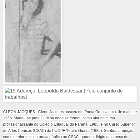
CLEON JACQUES - Cleon Jacques nasceu em Ponta Grossa em 4 de maio de
1965. Mudou-se para Curitiba onde se formou como ator no curso
profissionalizante do Colégio Estadual do Paraná (1985) e no Curso Superior
de Artes Cênicas (CSAC) da PUCPR/Teatro Guaíra (1989). Ganhou projeção
como diretor em sua prova pública no CSAC, quando dirigiu uma peça de