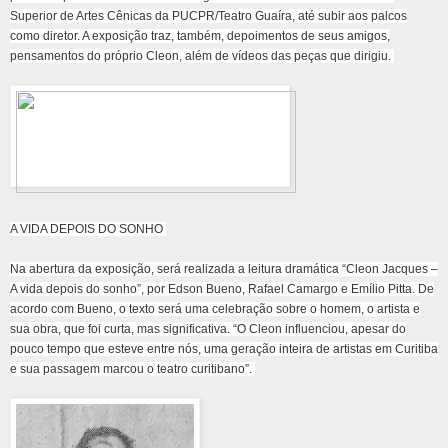
Superior de Artes Cênicas da PUCPR/Teatro Guaíra, até subir aos palcos
como diretor. A exposição traz, também, depoimentos de seus amigos,
pensamentos do próprio Cleon, além de vídeos das peças que dirigiu.
A VIDA DEPOIS DO SONHO
Na abertura da exposição, será realizada a leitura dramática “Cleon Jacques –
A vida depois do sonho”, por Edson Bueno, Rafael Camargo e Emílio Pitta. De
acordo com Bueno, o texto será uma celebração sobre o homem, o artista e
sua obra, que foi curta, mas significativa. “O Cleon influenciou, apesar do
pouco tempo que esteve entre nós, uma geração inteira de artistas em Curitiba
e sua passagem marcou o teatro curitibano”.