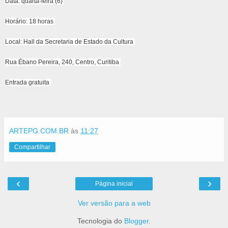
Data: quarta-feira (6)
Horário: 18 horas
Local: Hall da Secretaria de Estado da Cultura
Rua Ébano Pereira, 240, Centro, Curitiba
Entrada gratuita
ARTEPG.COM.BR
às
11:27
Compartilhar
‹
›
Página inicial
Ver versão para a web
Tecnologia do
Blogger
.