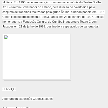
Molière. Em 1990, recebeu menção honrosa na cerimônia do Troféu Gralha
Azul – Prêmio Governador do Estado, pela direção de “Werther” e pelo
conjunto de trabalhos realizados pelo grupo Ânima, fundado por ele em 1987.
Cleon faleceu precocemente, aos 31 anos, em 28 de janeiro de 1997. Em sua
homenagem, a Fundação Cultural de Curitiba inaugurou o Teatro Cleon
Jacques em 21 de julho de 1998, destinado a espetáculos de vanguarda.
SERVIÇO
Abertura da exposição Cleon Jacques