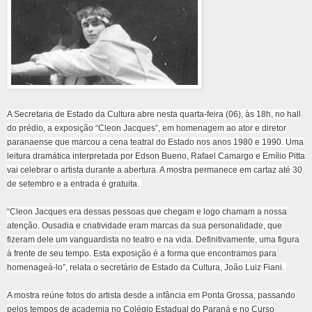
A Secretaria de Estado da Cultura abre nesta quarta-feira (06), às 18h, no hall
do prédio, a exposição “Cleon Jacques”, em homenagem ao ator e diretor
paranaense que marcou a cena teatral do Estado nos anos 1980 e 1990. Uma
leitura dramática interpretada por Edson Bueno, Rafael Camargo e Emílio Pitta
vai celebrar o artista durante a abertura. A mostra permanece em cartaz até 30
de setembro e a entrada é gratuita.
“Cleon Jacques era dessas pessoas que chegam e logo chamam a nossa
atenção. Ousadia e criatividade eram marcas da sua personalidade, que
fizeram dele um vanguardista no teatro e na vida. Definitivamente, uma figura
à frente de seu tempo. Esta exposição é a forma que encontramos para
homenageá-lo”, relata o secretário de Estado da Cultura, João Luiz Fiani.
A mostra reúne fotos do artista desde a infância em Ponta Grossa, passando
pelos tempos de academia no Colégio Estadual do Paraná e no Curso