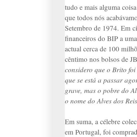
tudo e mais alguma coisa 
que todos nós acabávamos
Setembro de 1974. Em ci
financeiros do BIP a um
actual cerca de 100 milh
cêntimo nos bolsos de JB
considero que o Brito fo
que se está a passar ag
grave, mas o pobre do Al
o nome do Alves dos Rei
Em suma, a célebre colec
em Portugal, foi compra