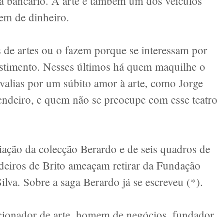
a bancário. A arte é também um dos veículos
gem de dinheiro.
de artes ou o fazem porque se interessam por
estimento. Nesses últimos há quem maquilhe o
-valias por um súbito amor à arte, como Jorge
endeiro, e quem não se preocupe com esse teatro
ação da colecção Berardo e de seis quadros de
rdeiros de Brito ameaçam retirar da Fundação
lva. Sobre a saga Berardo já se escreveu (*).
cionador de arte, homem de negócios, fundador