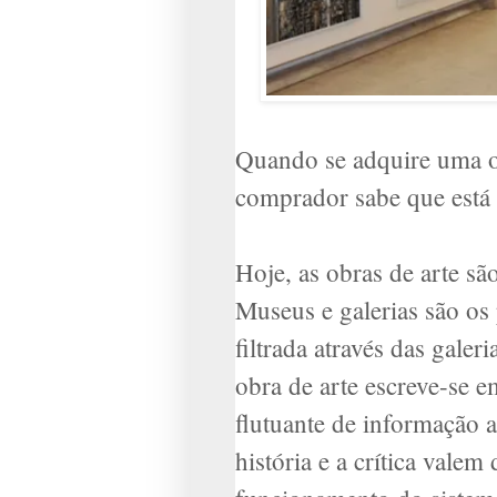
Quando se adquire uma ob
comprador sabe que está 
Hoje, as obras de arte s
Museus e galerias são os 
filtrada através das galer
obra de arte escreve-se 
flutuante de informação a
história e a crítica vale