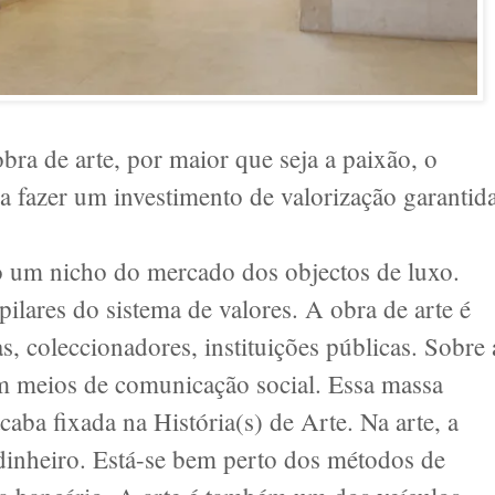
ra de arte, por maior que seja a paixão, o
a fazer um investimento de valorização garantida
ão um nicho do mercado dos objectos de luxo.
pilares do sistema de valores. A obra de arte é
ias, coleccionadores, instituições públicas. Sobre 
em meios de comunicação social. Essa massa
caba fixada na História(s) de Arte. Na arte, a
m dinheiro. Está-se bem perto dos métodos de