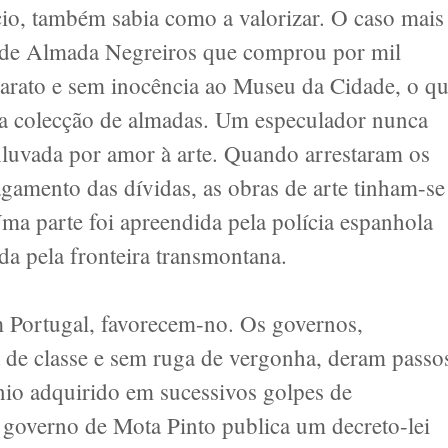
io, também sabia como a valorizar. O caso mais
 de Almada Negreiros que comprou por mil
arato e sem inocência ao Museu da Cidade, o q
sua colecção de almadas. Um especulador nunca
luvada por amor à arte. Quando arrestaram os
gamento das dívidas, as obras de arte tinham-se
ma parte foi apreendida pela polícia espanhola
a pela fronteira transmontana.
em Portugal, favorecem-no. Os governos,
 de classe e sem ruga de vergonha, deram passo
ónio adquirido em sucessivos golpes de
governo de Mota Pinto publica um decreto-lei