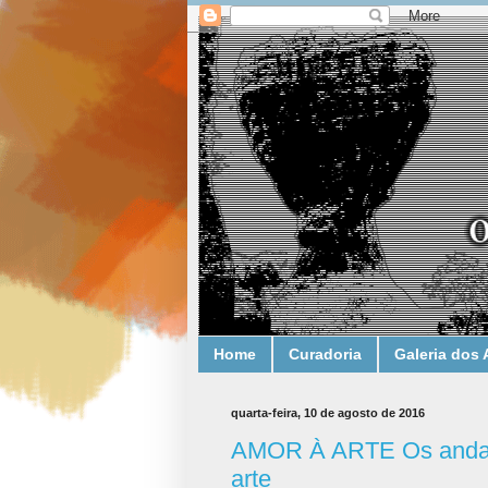
Home
Curadoria
Galeria dos 
quarta-feira, 10 de agosto de 2016
AMOR À ARTE Os andaim
arte