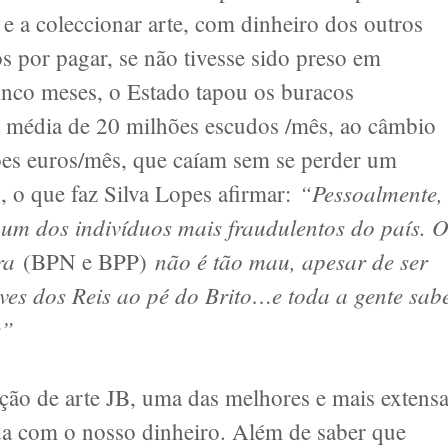
e a coleccionar arte, com dinheiro dos outros
 por pagar, se não tivesse sido preso em
nco meses, o Estado tapou os buracos
a média de 20 milhões escudos /mês, ao câmbio
ões euros/mês, que caíam sem se perder um
“Pessoalmente,
, o que faz Silva Lopes afirmar:
i um dos indivíduos mais fraudulentos do país. 
ora
não é tão mau, apesar de ser
(BPN e BPP)
ves dos Reis ao pé do Brito…e toda a gente sab
s”
ção de arte JB, uma das melhores e mais extens
da com o nosso dinheiro. Além de saber que