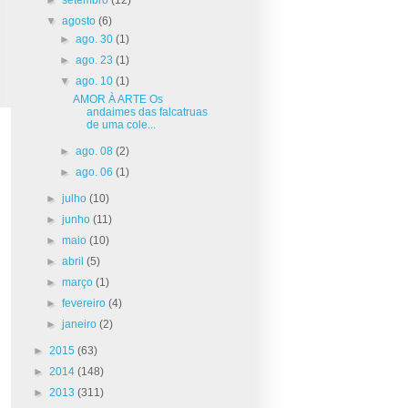
▼
agosto
(6)
►
ago. 30
(1)
►
ago. 23
(1)
▼
ago. 10
(1)
AMOR À ARTE Os
andaimes das falcatruas
de uma cole...
►
ago. 08
(2)
►
ago. 06
(1)
►
julho
(10)
►
junho
(11)
►
maio
(10)
►
abril
(5)
►
março
(1)
►
fevereiro
(4)
►
janeiro
(2)
►
2015
(63)
►
2014
(148)
►
2013
(311)