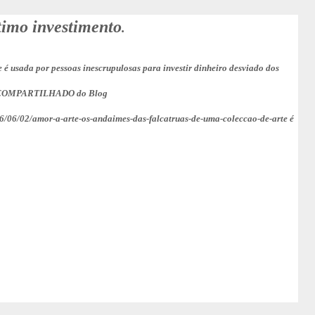
timo investimento
.
e é usada por pessoas inescrupulosas para investir dinheiro desviado dos
COMPARTILHADO do Blog
/06/02/amor-a-arte-os-andaimes-das-falcatruas-de-uma-coleccao-de-arte é