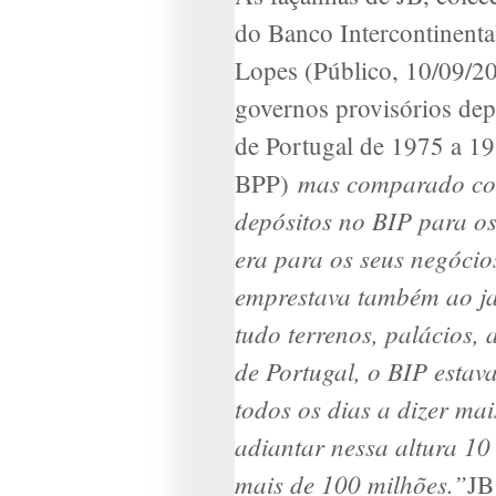
do Banco Intercontinenta
Lopes (Público, 10/09/20
governos provisórios de
de Portugal de 1975 a 1
mas comparado com 
BPP)
depósitos no BIP para os
era para os seus negócio
emprestava também ao jar
tudo terrenos, palácios,
de Portugal, o BIP esta
todos os dias a dizer ma
adiantar nessa altura 1
mais de 100 milhões.”
JB