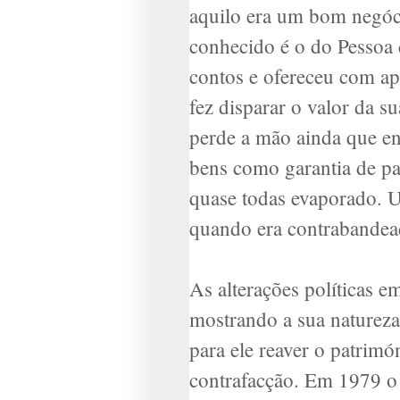
aquilo era um bom negóc
conhecido é o do Pessoa
contos e ofereceu com ap
fez disparar o valor da 
perde a mão ainda que en
bens como garantia de pa
quase todas evaporado. U
quando era contrabandead
As alterações políticas 
mostrando a sua natureza
para ele reaver o patrim
contrafacção. Em 1979 o 