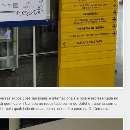
versas exposições nacionais e internacionais e hoje é representada no
etti que fica em Curitiba no requintado bairro do Batel e trabalha com um
ados pela qualidade de suas obras, como é o caso da Gi Cerqueira.