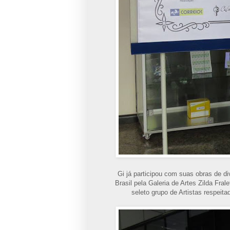
Gi já participou com suas obras de di
Brasil pela Galeria de Artes Zilda Fral
seleto grupo de Artistas respeit