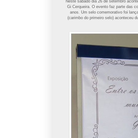
Neste sábado dia 26 de setembro aconte
Gi Cerqueira. O evento faz parte das
anos. Um selo comemorativo foi lança
(carimbo do primeiro selo) aconteceu d