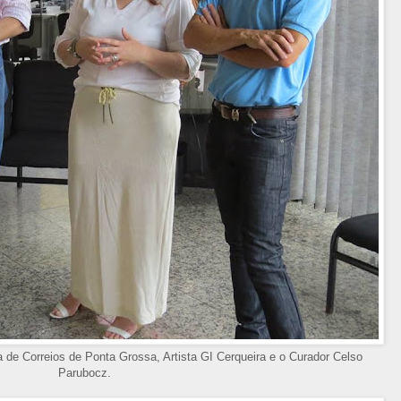
 de Correios de Ponta Grossa, Artista GI Cerqueira e o Curador Celso
Parubocz.