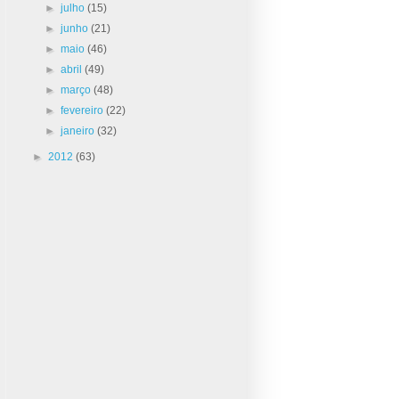
►
julho
(15)
►
junho
(21)
►
maio
(46)
►
abril
(49)
►
março
(48)
►
fevereiro
(22)
►
janeiro
(32)
►
2012
(63)