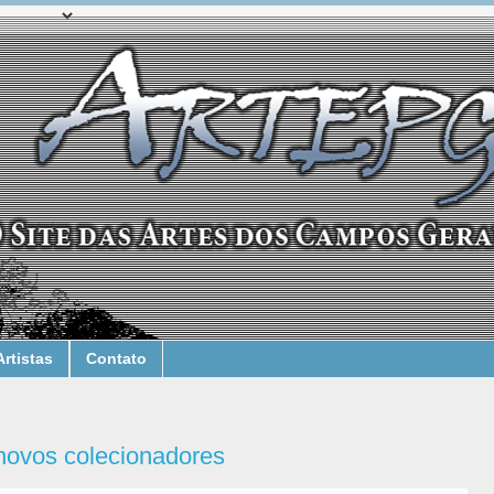
Artistas
Contato
novos colecionadores