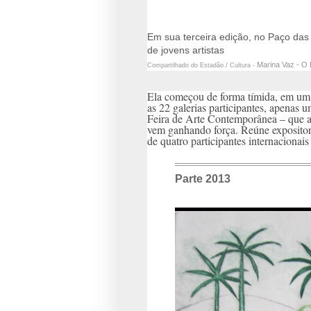
Em sua terceira edição, no Paço das 
de jovens artistas
Marina Vaz - O 
Compartilhado do Estadão / Cultura -
Ela começou de forma tímida, em um 
as 22 galerias participantes, apenas 
Feira de Arte Contemporânea – que a
vem ganhando força. Reúne expositore
de quatro participantes internacionai