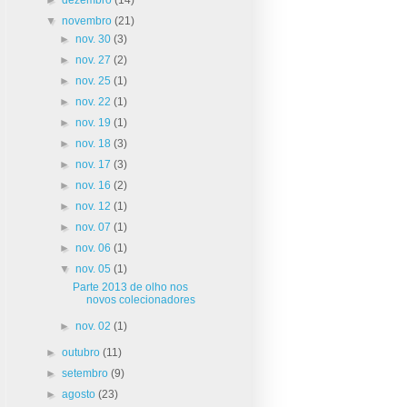
▼
novembro
(21)
►
nov. 30
(3)
►
nov. 27
(2)
►
nov. 25
(1)
►
nov. 22
(1)
►
nov. 19
(1)
►
nov. 18
(3)
►
nov. 17
(3)
►
nov. 16
(2)
►
nov. 12
(1)
►
nov. 07
(1)
►
nov. 06
(1)
▼
nov. 05
(1)
Parte 2013 de olho nos
novos colecionadores
►
nov. 02
(1)
►
outubro
(11)
►
setembro
(9)
►
agosto
(23)