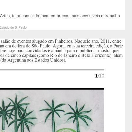
Artes, feira consolida foco em preços mais acessíveis e trabalho
Estado de S. Paulo
salão de eventos alugado em Pinheiros. Naquele ano, 2011, entre
uma era de fora de São Paulo. Agora, em sua terceira edição, a Parte
bre hoje para convidados e amanhã para o público – mostra que
s de cinco capitais (como Rio de Janeiro e Belo Horizonte), além
s (da Argentina aos Estados Unidos).